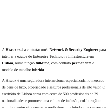
A
Hiscox
está a contratar um/a
Network & Security Engineer
para
integrar a equipa de Enterprise Technology Infrastructure em
Lisboa
, numa função
full-time
, com contrato
permanente
e
modelo de trabalho
híbrido
.
A Hiscox é uma seguradora internacional especializada no mercado
de bens de luxo, propriedade e seguros profissionais de alto valor. O
escritório de Lisboa conta com cerca de 500 profissionais de 29
nacionalidades e promove uma cultura de inclusão, colaboração e
equilíbrio entre vida pessoal e profissional, incluindo uma semana de