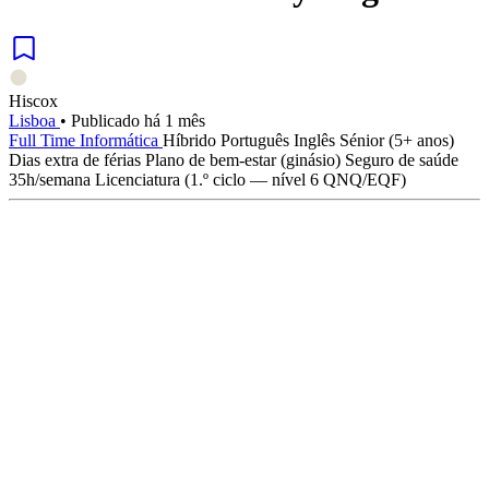
Hiscox
Lisboa
•
Publicado há 1 mês
Full Time
Informática
Híbrido
Português
Inglês
Sénior (5+ anos)
Dias extra de férias
Plano de bem-estar (ginásio)
Seguro de saúde
35h/semana
Licenciatura (1.º ciclo — nível 6 QNQ/EQF)