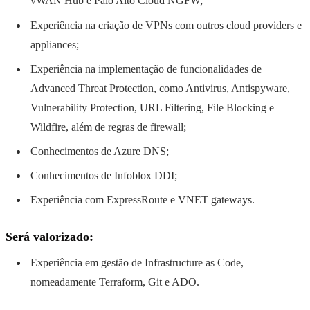
vWAN Hub e Palo Alto Cloud NGFW;
Experiência na criação de VPNs com outros cloud providers e
appliances;
Experiência na implementação de funcionalidades de
Advanced Threat Protection, como Antivirus, Antispyware,
Vulnerability Protection, URL Filtering, File Blocking e
Wildfire, além de regras de firewall;
Conhecimentos de Azure DNS;
Conhecimentos de Infoblox DDI;
Experiência com ExpressRoute e VNET gateways.
Será valorizado:
Experiência em gestão de Infrastructure as Code,
nomeadamente Terraform, Git e ADO.