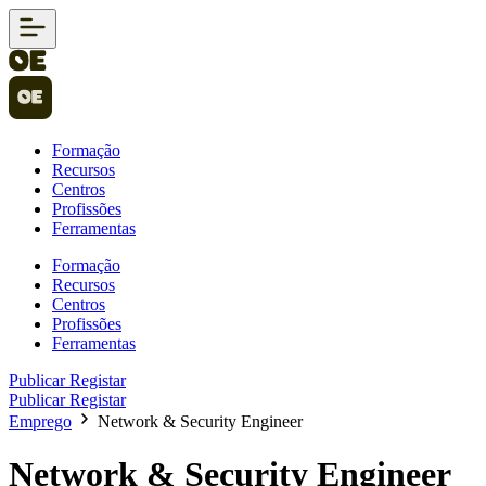
Formação
Recursos
Centros
Profissões
Ferramentas
Formação
Recursos
Centros
Profissões
Ferramentas
Publicar
Registar
Publicar
Registar
Emprego
Network & Security Engineer
Network & Security Engineer