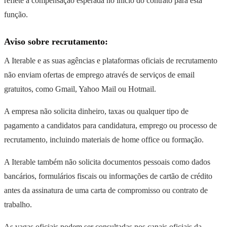
reflete a compensação esperada no início do contrato para esta
função.
Aviso sobre recrutamento:
A Iterable e as suas agências e plataformas oficiais de recrutamento
não enviam ofertas de emprego através de serviços de email
gratuitos, como Gmail, Yahoo Mail ou Hotmail.
A empresa não solicita dinheiro, taxas ou qualquer tipo de
pagamento a candidatos para candidatura, emprego ou processo de
recrutamento, incluindo materiais de home office ou formação.
A Iterable também não solicita documentos pessoais como dados
bancários, formulários fiscais ou informações de cartão de crédito
antes da assinatura de uma carta de compromisso ou contrato de
trabalho.
As vagas oficiais podem ser consultadas nos canais oficiais da