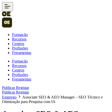
Formação
Recursos
Centros
Profissões
Ferramentas
Formação
Recursos
Centros
Profissões
Ferramentas
Publicar
Registar
Publicar
Registar
Emprego
Associate SEO & AEO Manager – SEO Técnico e
Otimização para Pesquisa com IA