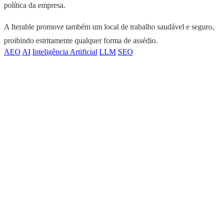
política da empresa.
A Iterable promove também um local de trabalho saudável e seguro,
proibindo estritamente qualquer forma de assédio.
AEO
AI
Inteligência Artificial
LLM
SEO