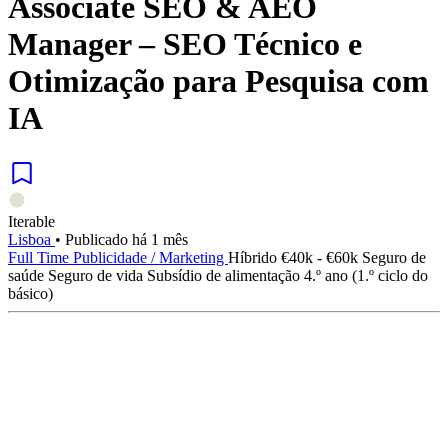
Associate SEO & AEO
Manager – SEO Técnico e
Otimização para Pesquisa com
IA
Iterable
Lisboa
•
Publicado há 1 mês
Full Time
Publicidade / Marketing
Híbrido
€40k - €60k
Seguro de
saúde
Seguro de vida
Subsídio de alimentação
4.º ano (1.º ciclo do
básico)