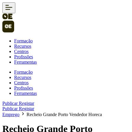
Formação
Recursos
Centros
Profissões
Ferramentas
Formação
Recursos
Centros
Profissões
Ferramentas
Publicar
Registar
Publicar
Registar
Emprego
Recheio Grande Porto Vendedor Horeca
Recheio Grande Porto