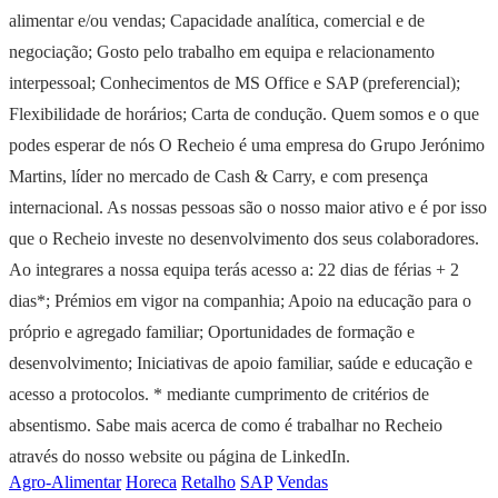
alimentar e/ou vendas; Capacidade analítica, comercial e de
negociação; Gosto pelo trabalho em equipa e relacionamento
interpessoal; Conhecimentos de MS Office e SAP (preferencial);
Flexibilidade de horários; Carta de condução. Quem somos e o que
podes esperar de nós O Recheio é uma empresa do Grupo Jerónimo
Martins, líder no mercado de Cash & Carry, e com presença
internacional. As nossas pessoas são o nosso maior ativo e é por isso
que o Recheio investe no desenvolvimento dos seus colaboradores.
Ao integrares a nossa equipa terás acesso a: 22 dias de férias + 2
dias*; Prémios em vigor na companhia; Apoio na educação para o
próprio e agregado familiar; Oportunidades de formação e
desenvolvimento; Iniciativas de apoio familiar, saúde e educação e
acesso a protocolos. * mediante cumprimento de critérios de
absentismo. Sabe mais acerca de como é trabalhar no Recheio
através do nosso website ou página de LinkedIn.
Agro-Alimentar
Horeca
Retalho
SAP
Vendas