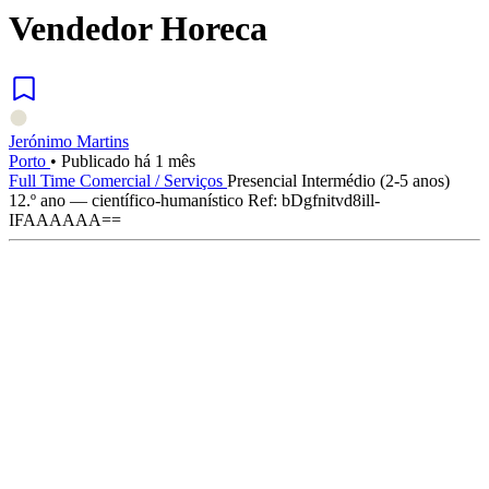
Vendedor Horeca
Jerónimo Martins
Porto
•
Publicado há 1 mês
Full Time
Comercial / Serviços
Presencial
Intermédio (2-5 anos)
12.º ano — científico-humanístico
Ref: bDgfnitvd8ill-
IFAAAAAA==