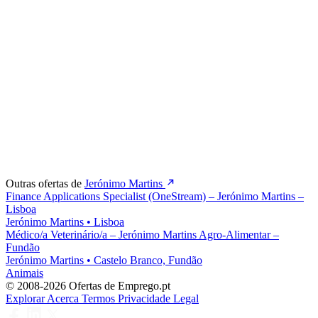
Outras ofertas de
Jerónimo Martins
Finance Applications Specialist (OneStream) – Jerónimo Martins –
Lisboa
Jerónimo Martins
•
Lisboa
Médico/a Veterinário/a – Jerónimo Martins Agro-Alimentar –
Fundão
Jerónimo Martins
•
Castelo Branco, Fundão
Animais
© 2008-2026 Ofertas de Emprego.pt
Explorar
Acerca
Termos
Privacidade
Legal