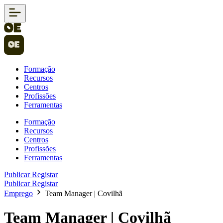
Formação
Recursos
Centros
Profissões
Ferramentas
Formação
Recursos
Centros
Profissões
Ferramentas
Publicar
Registar
Publicar
Registar
Emprego
Team Manager | Covilhã
Team Manager | Covilhã