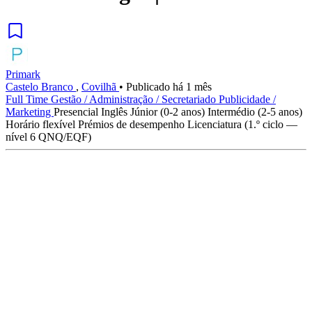
Primark
Castelo Branco
,
Covilhã
•
Publicado há 1 mês
Full Time
Gestão / Administração / Secretariado
Publicidade /
Marketing
Presencial
Inglês
Júnior (0-2 anos)
Intermédio (2-5 anos)
Horário flexível
Prémios de desempenho
Licenciatura (1.º ciclo —
nível 6 QNQ/EQF)