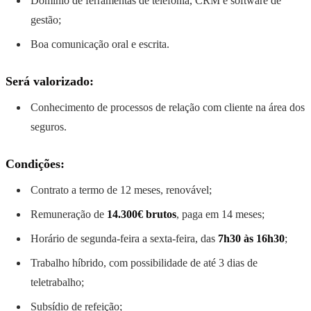
Domínio de ferramentas de telefonia, CRM e software de
gestão;
Boa comunicação oral e escrita.
Será valorizado:
Conhecimento de processos de relação com cliente na área dos
seguros.
Condições:
Contrato a termo de 12 meses, renovável;
Remuneração de
14.300€ brutos
, paga em 14 meses;
Horário de segunda-feira a sexta-feira, das
7h30 às 16h30
;
Trabalho híbrido, com possibilidade de até 3 dias de
teletrabalho;
Subsídio de refeição;