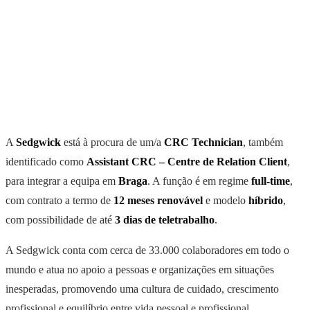
A
Sedgwick
está à procura de um/a
CRC Technician
, também
identificado como
Assistant CRC – Centre de Relation Client
,
para integrar a equipa em
Braga
. A função é em regime
full-time
,
com contrato a termo de
12 meses renovável
e modelo
híbrido
,
com possibilidade de até
3 dias de teletrabalho
.
A Sedgwick conta com cerca de 33.000 colaboradores em todo o
mundo e atua no apoio a pessoas e organizações em situações
inesperadas, promovendo uma cultura de cuidado, crescimento
profissional e equilíbrio entre vida pessoal e profissional.