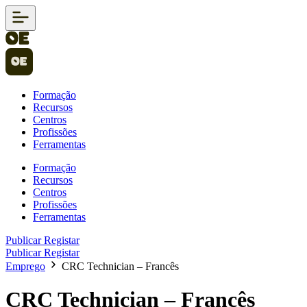
Formação
Recursos
Centros
Profissões
Ferramentas
Formação
Recursos
Centros
Profissões
Ferramentas
Publicar
Registar
Publicar
Registar
Emprego
CRC Technician – Francês
CRC Technician – Francês