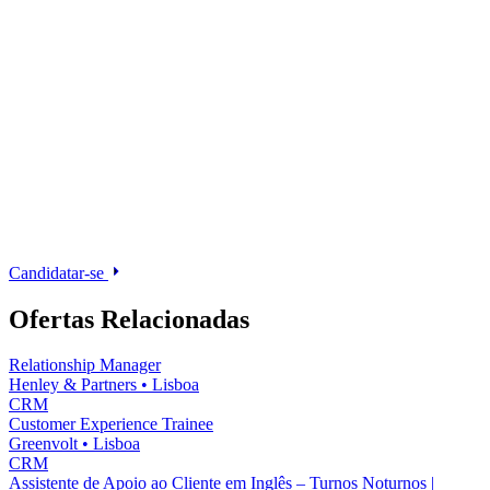
Candidatar-se
Ofertas Relacionadas
Relationship Manager
Henley & Partners
•
Lisboa
CRM
Customer Experience Trainee
Greenvolt
•
Lisboa
CRM
Assistente de Apoio ao Cliente em Inglês – Turnos Noturnos |