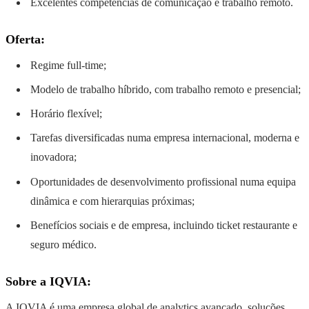
Excelentes competências de comunicação e trabalho remoto.
Oferta:
Regime full-time;
Modelo de trabalho híbrido, com trabalho remoto e presencial;
Horário flexível;
Tarefas diversificadas numa empresa internacional, moderna e
inovadora;
Oportunidades de desenvolvimento profissional numa equipa
dinâmica e com hierarquias próximas;
Benefícios sociais e de empresa, incluindo ticket restaurante e
seguro médico.
Sobre a IQVIA:
A IQVIA é uma empresa global de analytics avançado, soluções