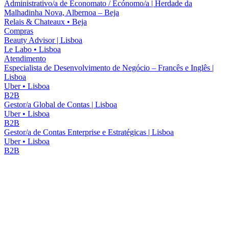
Administrativo/a de Economato / Ecónomo/a | Herdade da
Malhadinha Nova, Albernoa – Beja
Relais & Chateaux
•
Beja
Compras
Beauty Advisor | Lisboa
Le Labo
•
Lisboa
Atendimento
Especialista de Desenvolvimento de Negócio – Francês e Inglês |
Lisboa
Uber
•
Lisboa
B2B
Gestor/a Global de Contas | Lisboa
Uber
•
Lisboa
B2B
Gestor/a de Contas Enterprise e Estratégicas | Lisboa
Uber
•
Lisboa
B2B