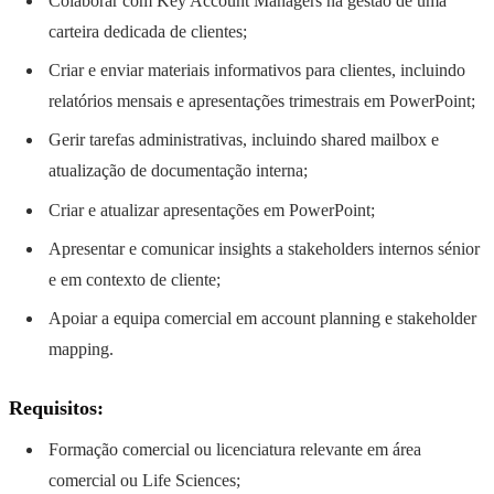
Colaborar com Key Account Managers na gestão de uma
carteira dedicada de clientes;
Criar e enviar materiais informativos para clientes, incluindo
relatórios mensais e apresentações trimestrais em PowerPoint;
Gerir tarefas administrativas, incluindo shared mailbox e
atualização de documentação interna;
Criar e atualizar apresentações em PowerPoint;
Apresentar e comunicar insights a stakeholders internos sénior
e em contexto de cliente;
Apoiar a equipa comercial em account planning e stakeholder
mapping.
Requisitos:
Formação comercial ou licenciatura relevante em área
comercial ou Life Sciences;