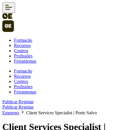
Formação
Recursos
Centros
Profissões
Ferramentas
Formação
Recursos
Centros
Profissões
Ferramentas
Publicar
Registar
Publicar
Registar
Emprego
Client Services Specialist | Porto Salvo
Client Services Specialist |