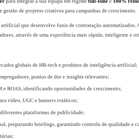
er
para integrar a sua equipa em regime
full-time
e
100% remo
 e gestão de projetos criativos para campanhas de crescimento.
artificial que desenvolve funis de contratação automatizados.
adores, através de uma experiência mais rápida, inteligente e or
cados globais de HR-tech e produtos de inteligência artificial;
mpregadores, pontos de dor e insights relevantes;
 e ROAS, identificando oportunidades de crescimento;
 para vídeo, UGC e banners estáticos;
 diferentes plataformas de publicidade;
final, preparando briefings, garantindo controlo de qualidade e
tárias;