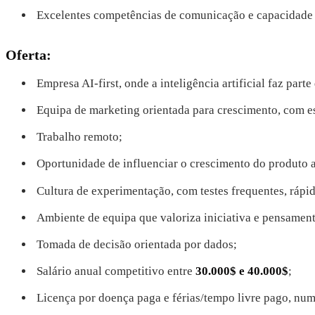
Excelentes competências de comunicação e capacidade pa
Oferta:
Empresa AI-first, onde a inteligência artificial faz par
Equipa de marketing orientada para crescimento, com e
Trabalho remoto;
Oportunidade de influenciar o crescimento do produto a
Cultura de experimentação, com testes frequentes, rápi
Ambiente de equipa que valoriza iniciativa e pensament
Tomada de decisão orientada por dados;
Salário anual competitivo entre
30.000$ e 40.000$
;
Licença por doença paga e férias/tempo livre pago, num