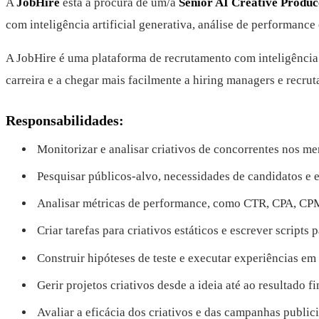
A
JobHire
está à procura de um/a
Senior AI Creative Produc
com inteligência artificial generativa, análise de performance
A JobHire é uma plataforma de recrutamento com inteligência 
carreira e a chegar mais facilmente a hiring managers e recrut
Responsabilidades:
Monitorizar e analisar criativos de concorrentes nos mer
Pesquisar públicos-alvo, necessidades de candidatos e e
Analisar métricas de performance, como CTR, CPA, CPM
Criar tarefas para criativos estáticos e escrever scripts
Construir hipóteses de teste e executar experiências em
Gerir projetos criativos desde a ideia até ao resultado 
Avaliar a eficácia dos criativos e das campanhas publici