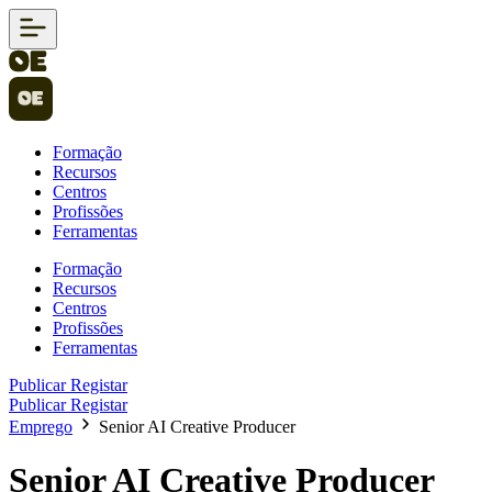
Formação
Recursos
Centros
Profissões
Ferramentas
Formação
Recursos
Centros
Profissões
Ferramentas
Publicar
Registar
Publicar
Registar
Emprego
Senior AI Creative Producer
Senior AI Creative Producer