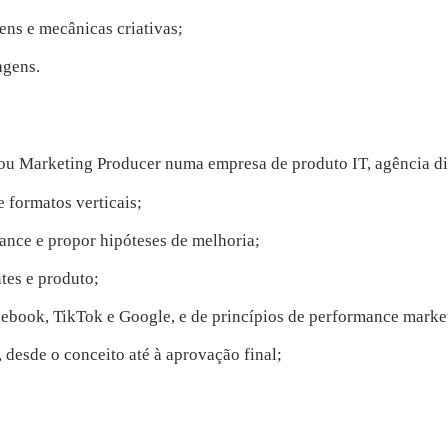
ens e mecânicas criativas;
agens.
ou Marketing Producer numa empresa de produto IT, agência di
 formatos verticais;
ance e propor hipóteses de melhoria;
tes e produto;
ebook, TikTok e Google, e de princípios de performance marke
 desde o conceito até à aprovação final;