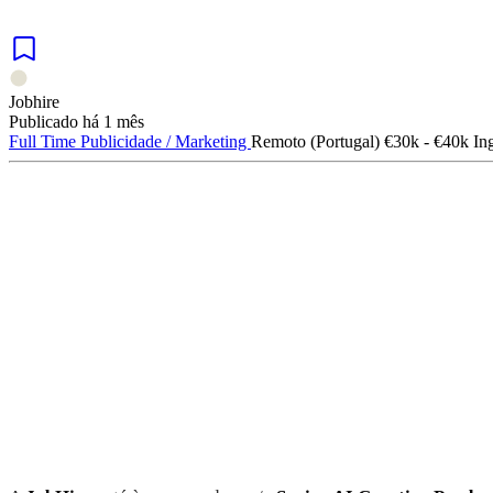
Jobhire
Publicado há 1 mês
Full Time
Publicidade / Marketing
Remoto (Portugal)
€30k - €40k
In