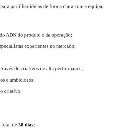
ra partilhar ideias de forma clara com a equipa.
te do ADN do produto e da operação;
specialistas experientes no mercado;
través de criativos de alta performance;
dos e ambiciosos;
o criativo;
 total de
38 dias
;