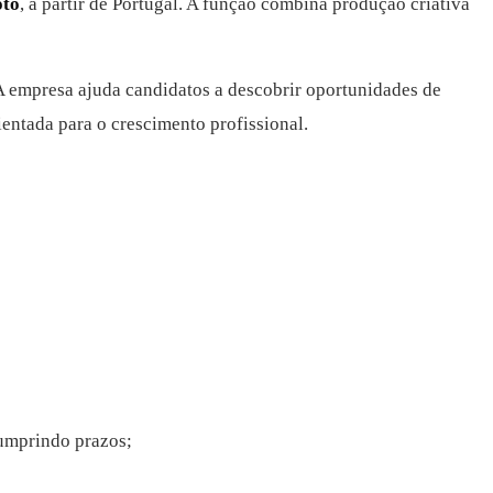
to
, a partir de Portugal. A função combina produção criativa
 A empresa ajuda candidatos a descobrir oportunidades de
ientada para o crescimento profissional.
 cumprindo prazos;