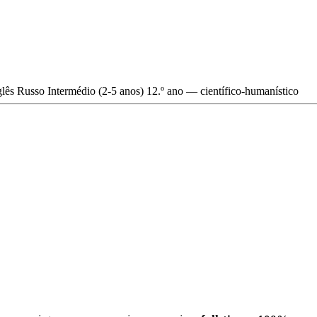
glês
Russo
Intermédio (2-5 anos)
12.º ano — científico-humanístico