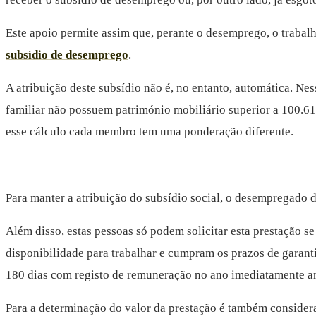
Este apoio permite assim que, perante o desemprego, o trabal
subsídio de desemprego
.
A atribuição deste subsídio não é, no entanto, automática. Ne
familiar não possuem património mobiliário superior a 100.6
esse cálculo cada membro tem uma ponderação diferente.
Para manter a atribuição do subsídio social, o desempregado 
Além disso, estas pessoas só podem solicitar esta prestação s
disponibilidade para trabalhar e cumpram os prazos de garan
180 dias com registo de remuneração no ano imediatamente 
Para a determinação do valor da prestação é também considera