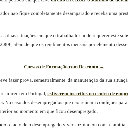
hador não fique completamente desamparado e receba uma presta
ssas duas situações em que o trabalhador pode requerer este su
12,80€, além de que os rendimentos mensais por elemento desse
Cursos de Formação com Desconto →
deve fazer prova, semestralmente, da manutenção da sua situaçã
e residirem em Portugal,
estiverem inscritos no centro de empr
tia. No caso dos desempregados que não reúnam condições para 
anterior ao momento em que ficou desempregado.
do o facto de o desempregado viver sozinho ou com a família, 