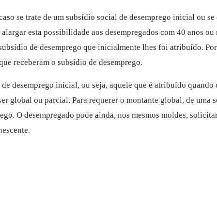
caso se trate de um subsídio social de desemprego inicial ou se
 alargar esta possibilidade aos desempregados com 40 anos ou m
 subsídio de desemprego que inicialmente lhes foi atribuído. 
 que receberam o subsídio de desemprego.
de desemprego inicial, ou seja, aquele que é atribuído quando
 global ou parcial. Para requerer o montante global, de uma s
rego. O desempregado pode ainda, nos mesmos moldes, solicitar
nescente.