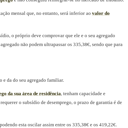
ção mensal que, no entanto, será inferior ao
valor do
bsídio, o próprio deve comprovar que ele e o seu agregado
 agregado não podem ultrapassar os 335,38€, sendo que para
o e da do seu agregado familiar.
ego da sua área de residência
, tenham capacidade e
requerer o subsídio de desemprego, o prazo de garantia é de
podendo esta oscilar assim entre os 335,38€ e os 419,22€.