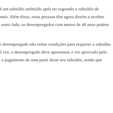
 é um subsídio atribuído após ter esgotado o subsídio de
ais. Além disso, estas pessoas têm agora direito a receber
Por outro lado, os desempregados com menos de 40 anos podem
 o desempregado não reúne condições para requerer o subsídio
ó vez, o desempregado deve apresentar, e ver aprovado pelo
 o pagamento de uma parte deste seu subsídio, sendo que