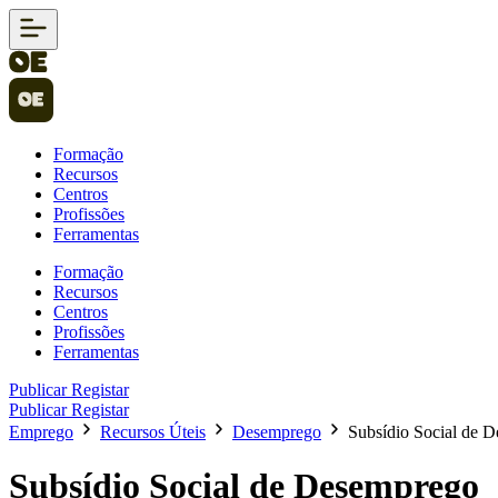
Formação
Recursos
Centros
Profissões
Ferramentas
Formação
Recursos
Centros
Profissões
Ferramentas
Publicar
Registar
Publicar
Registar
Emprego
Recursos Úteis
Desemprego
Subsídio Social de 
Subsídio Social de Desemprego