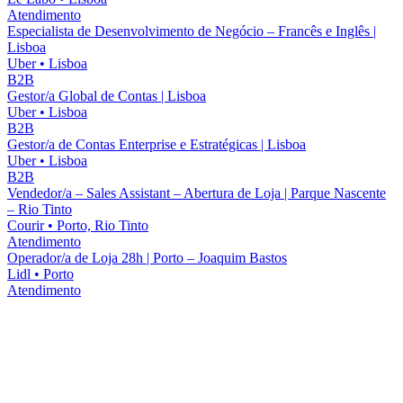
Atendimento
Especialista de Desenvolvimento de Negócio – Francês e Inglês |
Lisboa
Uber
•
Lisboa
B2B
Gestor/a Global de Contas | Lisboa
Uber
•
Lisboa
B2B
Gestor/a de Contas Enterprise e Estratégicas | Lisboa
Uber
•
Lisboa
B2B
Vendedor/a – Sales Assistant – Abertura de Loja | Parque Nascente
– Rio Tinto
Courir
•
Porto, Rio Tinto
Atendimento
Operador/a de Loja 28h | Porto – Joaquim Bastos
Lidl
•
Porto
Atendimento