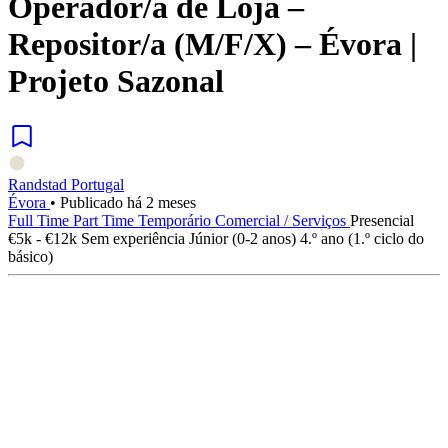
Operador/a de Loja –
Repositor/a (M/F/X) – Évora |
Projeto Sazonal
Randstad Portugal
Évora
•
Publicado há 2 meses
Full Time
Part Time
Temporário
Comercial / Serviços
Presencial
€5k - €12k
Sem experiência
Júnior (0-2 anos)
4.º ano (1.º ciclo do
básico)