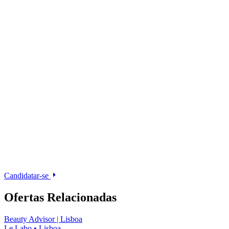
Candidatar-se
Ofertas Relacionadas
Beauty Advisor | Lisboa
Le Labo
•
Lisboa