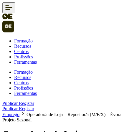
Formação
Recursos
Centros
Profissões
Ferramentas
Formação
Recursos
Centros
Profissões
Ferramentas
Publicar
Registar
Publicar
Registar
Emprego
Operador/a de Loja – Repositor/a (M/F/X) – Évora |
Projeto Sazonal