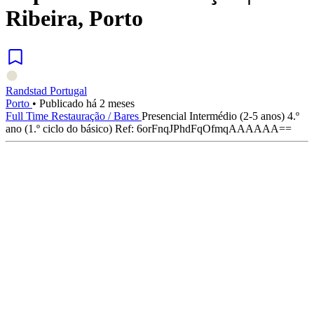
Ribeira, Porto
Randstad Portugal
Porto
•
Publicado há 2 meses
Full Time
Restauração / Bares
Presencial
Intermédio (2-5 anos)
4.º
ano (1.º ciclo do básico)
Ref: 6orFnqJPhdFqOfmqAAAAAA==