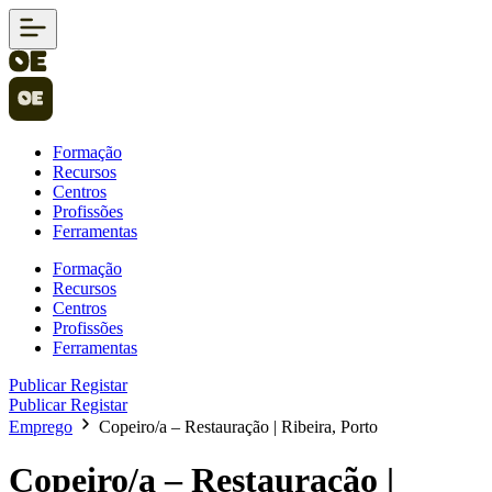
Formação
Recursos
Centros
Profissões
Ferramentas
Formação
Recursos
Centros
Profissões
Ferramentas
Publicar
Registar
Publicar
Registar
Emprego
Copeiro/a – Restauração | Ribeira, Porto
Copeiro/a – Restauração |