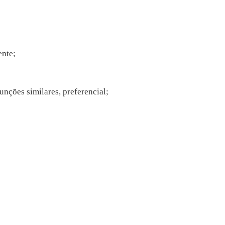
ente;
unções similares, preferencial;