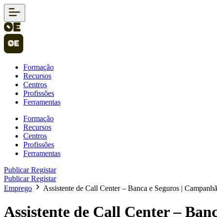
Formação
Recursos
Centros
Profissões
Ferramentas
Formação
Recursos
Centros
Profissões
Ferramentas
Publicar
Registar
Publicar
Registar
Emprego
Assistente de Call Center – Banca e Seguros | Campanh
Assistente de Call Center – Ba