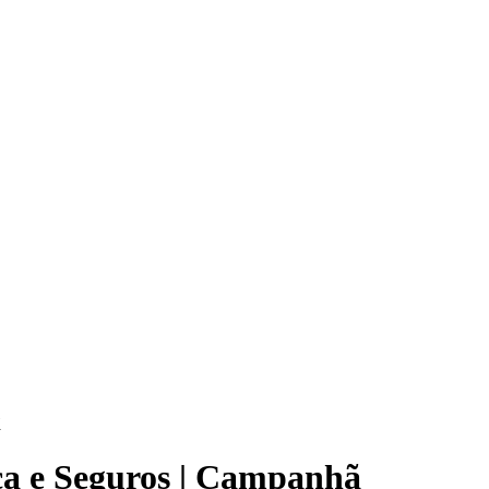
ã
nca e Seguros | Campanhã