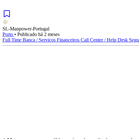
SL-Manpower-Portugal
Porto
•
Publicado há 2 meses
Full Time
Banca / Serviços Financeiros
Call Center / Help Desk
Segu