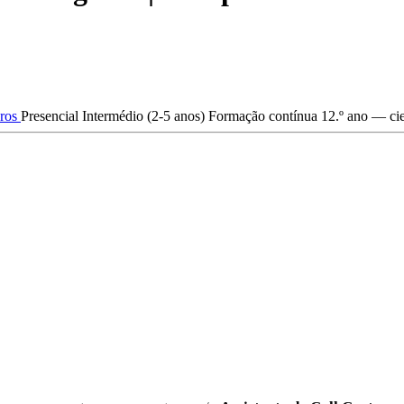
ros
Presencial
Intermédio (2-5 anos)
Formação contínua
12.º ano — cie