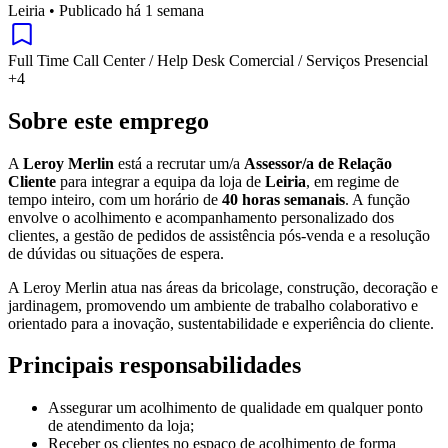
Leiria
•
Publicado há 1 semana
Full Time
Call Center / Help Desk
Comercial / Serviços
Presencial
+4
Sobre este emprego
A
Leroy Merlin
está a recrutar um/a
Assessor/a de Relação
Cliente
para integrar a equipa da loja de
Leiria
, em regime de
tempo inteiro, com um horário de
40 horas semanais
. A função
envolve o acolhimento e acompanhamento personalizado dos
clientes, a gestão de pedidos de assistência pós-venda e a resolução
de dúvidas ou situações de espera.
A Leroy Merlin atua nas áreas da bricolage, construção, decoração e
jardinagem, promovendo um ambiente de trabalho colaborativo e
orientado para a inovação, sustentabilidade e experiência do cliente.
Principais responsabilidades
Assegurar um acolhimento de qualidade em qualquer ponto
de atendimento da loja;
Receber os clientes no espaço de acolhimento de forma