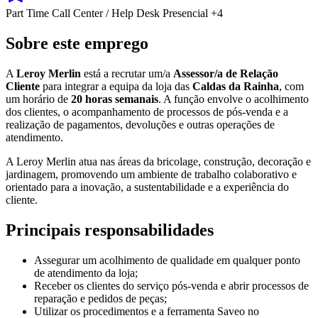
Part Time
Call Center / Help Desk
Presencial
+4
Sobre este emprego
A
Leroy Merlin
está a recrutar um/a
Assessor/a de Relação
Cliente
para integrar a equipa da loja das
Caldas da Rainha
, com
um horário de
20 horas semanais
. A função envolve o acolhimento
dos clientes, o acompanhamento de processos de pós-venda e a
realização de pagamentos, devoluções e outras operações de
atendimento.
A Leroy Merlin atua nas áreas da bricolage, construção, decoração e
jardinagem, promovendo um ambiente de trabalho colaborativo e
orientado para a inovação, a sustentabilidade e a experiência do
cliente.
Principais responsabilidades
Assegurar um acolhimento de qualidade em qualquer ponto
de atendimento da loja;
Receber os clientes do serviço pós-venda e abrir processos de
reparação e pedidos de peças;
Utilizar os procedimentos e a ferramenta Saveo no