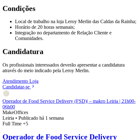
Condições
Local de trabalho na loja Leroy Merlin das Caldas da Rainha;
Horário de 20 horas semanais;
Integração no departamento de Relação Cliente e
Comunidades.
Candidatura
Os profissionais interessados deverão apresentar a candidatura
através do meio indicado pela Leroy Merlin.
Atendimento
Loja
Candidatar-se
Operador de Food Service Delivery (FSD)| – makro Leiria | 21h00-
06h00
MakeOffices
Leiria
•
Publicado há 1 semana
Full Time
+5
Operador de Food Service Delivery