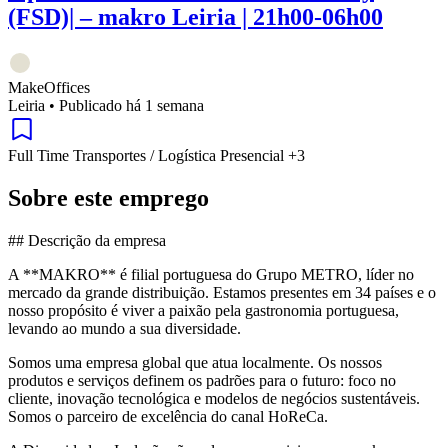
(FSD)| – makro Leiria | 21h00-06h00
MakeOffices
Leiria
•
Publicado há 1 semana
Full Time
Transportes / Logística
Presencial
+3
Sobre este emprego
## Descrição da empresa
A **MAKRO** é filial portuguesa do Grupo METRO, líder no
mercado da grande distribuição. Estamos presentes em 34 países e o
nosso propósito é viver a paixão pela gastronomia portuguesa,
levando ao mundo a sua diversidade.
Somos uma empresa global que atua localmente. Os nossos
produtos e serviços definem os padrões para o futuro: foco no
cliente, inovação tecnológica e modelos de negócios sustentáveis.
Somos o parceiro de excelência do canal HoReCa.