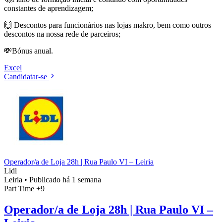
constantes de aprendizagem;
🙌 Descontos para funcionários nas lojas makro, bem como outros
descontos na nossa rede de parceiros;
💸Bónus anual.
Excel
Candidatar-se
Operador/a de Loja 28h | Rua Paulo VI – Leiria
Lidl
Leiria
•
Publicado há 1 semana
Part Time
+9
Operador/a de Loja 28h | Rua Paulo VI –