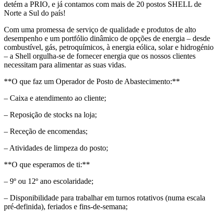
detém a PRIO, e já contamos com mais de 20 postos SHELL de
Norte a Sul do país!
Com uma promessa de serviço de qualidade e produtos de alto
desempenho e um portfólio dinâmico de opções de energia – desde
combustível, gás, petroquímicos, à energia eólica, solar e hidrogénio
– a Shell orgulha-se de fornecer energia que os nossos clientes
necessitam para alimentar as suas vidas.
**O que faz um Operador de Posto de Abastecimento:**
– Caixa e atendimento ao cliente;
– Reposição de stocks na loja;
– Receção de encomendas;
– Atividades de limpeza do posto;
**O que esperamos de ti:**
– 9º ou 12º ano escolaridade;
– Disponibilidade para trabalhar em turnos rotativos (numa escala
pré-definida), feriados e fins-de-semana;