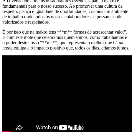
A Diversidade e Inclusão são valores essenciais para a makro e
fundamentais para o nosso sucesso. Ao promover uma cultura de
respeito, justiça e igualdade de oportunidades, criamos um ambiente
de trabalho onde todos os nossos colaboradores se possam sentir
valorizados e respeitados.
É por isso que na makro tens “**m** formas de acrescentar valor”.
É com este mote que celebramos quem somos, como trabalhamos e
o poder deste nosso “**m”**, que representa o melhor que há na
nossa equipa e o impacto positivo que, todos os dias, criamos juntos.