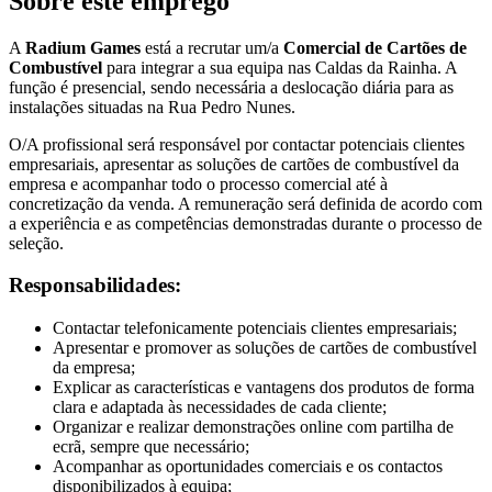
Sobre este emprego
A
Radium Games
está a recrutar um/a
Comercial de Cartões de
Combustível
para integrar a sua equipa nas Caldas da Rainha. A
função é presencial, sendo necessária a deslocação diária para as
instalações situadas na Rua Pedro Nunes.
O/A profissional será responsável por contactar potenciais clientes
empresariais, apresentar as soluções de cartões de combustível da
empresa e acompanhar todo o processo comercial até à
concretização da venda. A remuneração será definida de acordo com
a experiência e as competências demonstradas durante o processo de
seleção.
Responsabilidades:
Contactar telefonicamente potenciais clientes empresariais;
Apresentar e promover as soluções de cartões de combustível
da empresa;
Explicar as características e vantagens dos produtos de forma
clara e adaptada às necessidades de cada cliente;
Organizar e realizar demonstrações online com partilha de
ecrã, sempre que necessário;
Acompanhar as oportunidades comerciais e os contactos
disponibilizados à equipa;