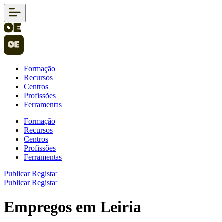
Formação
Recursos
Centros
Profissões
Ferramentas
Formação
Recursos
Centros
Profissões
Ferramentas
Publicar
Registar
Publicar
Registar
Empregos em Leiria