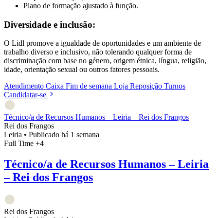
Plano de formação ajustado à função.
Diversidade e inclusão:
O Lidl promove a igualdade de oportunidades e um ambiente de
trabalho diverso e inclusivo, não tolerando qualquer forma de
discriminação com base no género, origem étnica, língua, religião,
idade, orientação sexual ou outros fatores pessoais.
Atendimento
Caixa
Fim de semana
Loja
Reposição
Turnos
Candidatar-se
Técnico/a de Recursos Humanos – Leiria – Rei dos Frangos
Rei dos Frangos
Leiria
•
Publicado há 1 semana
Full Time
+4
Técnico/a de Recursos Humanos – Leiria
– Rei dos Frangos
Rei dos Frangos