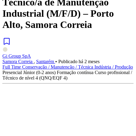
Técnico/a de Manutenção
Industrial (M/F/D) – Porto
Alto, Samora Correia
Gi Group SpA
Samora Correia
,
Santarém
•
Publicado há 2 meses
Full Time
Conservação / Manutenção / Técnica
Indústria / Produção
Presencial
Júnior (0-2 anos)
Formação contínua
Curso profissional /
Técnico de nível 4 (QNQ/EQF 4)