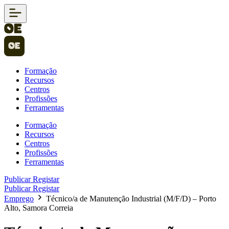
Formação
Recursos
Centros
Profissões
Ferramentas
Formação
Recursos
Centros
Profissões
Ferramentas
Publicar
Registar
Publicar
Registar
Emprego
Técnico/a de Manutenção Industrial (M/F/D) – Porto
Alto, Samora Correia