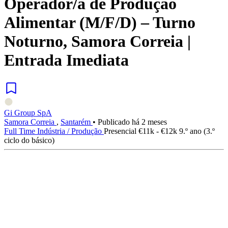
Operador/a de Produção
Alimentar (M/F/D) – Turno
Noturno, Samora Correia |
Entrada Imediata
Gi Group SpA
Samora Correia
,
Santarém
•
Publicado há 2 meses
Full Time
Indústria / Produção
Presencial
€11k - €12k
9.º ano (3.º
ciclo do básico)