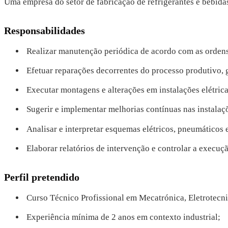
Uma empresa do setor de fabricação de refrigerantes e bebida
Responsabilidades
Realizar manutenção periódica de acordo com as ordens
Efetuar reparações decorrentes do processo produtivo, g
Executar montagens e alterações em instalações elétric
Sugerir e implementar melhorias contínuas nas instalaç
Analisar e interpretar esquemas elétricos, pneumáticos
Elaborar relatórios de intervenção e controlar a execu
Perfil pretendido
Curso Técnico Profissional em Mecatrónica, Eletrotecn
Experiência mínima de 2 anos em contexto industrial;