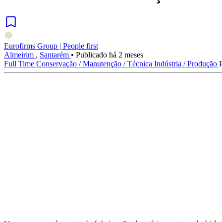
Eurofirms Group | People first
Almeirim
,
Santarém
•
Publicado há 2 meses
Full Time
Conservação / Manutenção / Técnica
Indústria / Produção