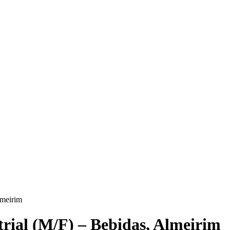
lmeirim
rial (M/F) – Bebidas, Almeirim