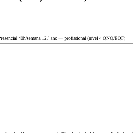
Presencial
40h/semana
12.º ano — profissional (nível 4 QNQ/EQF)