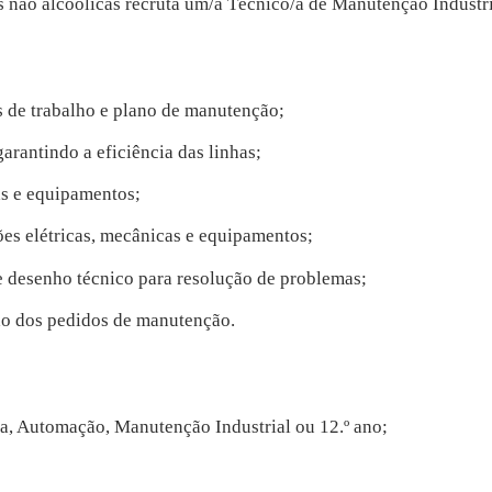
s não alcoólicas recruta um/a Técnico/a de Manutenção Industri
 de trabalho e plano de manutenção;
arantindo a eficiência das linhas;
as e equipamentos;
ões elétricas, mecânicas e equipamentos;
 e desenho técnico para resolução de problemas;
ção dos pedidos de manutenção.
ia, Automação, Manutenção Industrial ou 12.º ano;