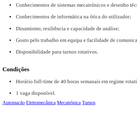
Conhecimentos de sistemas mecatrónicos e desenho técn
Conhecimentos de informática na ótica do utilizador;
Dinamismo, resiliência e capacidade de análise;
Gosto pelo trabalho em equipa e facilidade de comunic
Disponibilidade para turnos rotativos.
Condições
Horário full-time de 40 horas semanais em regime rotati
1 vaga disponível.
Automação
Eletromecânica
Mecatrónica
Turnos