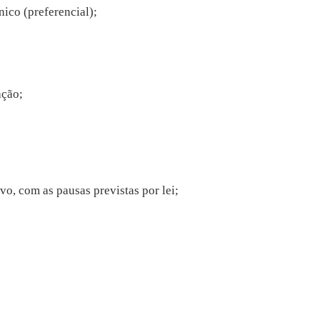
ico (preferencial);
ação;
vo, com as pausas previstas por lei;