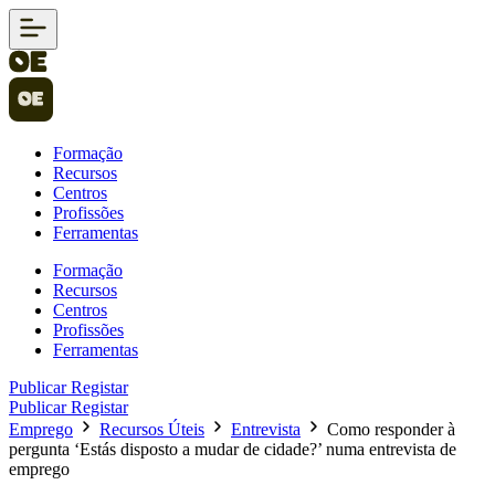
Formação
Recursos
Centros
Profissões
Ferramentas
Formação
Recursos
Centros
Profissões
Ferramentas
Publicar
Registar
Publicar
Registar
Emprego
Recursos Úteis
Entrevista
Como responder à
pergunta ‘Estás disposto a mudar de cidade?’ numa entrevista de
emprego