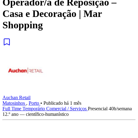
Operador/a de Reposição –
Casa e Decoração | Mar
Shopping
Auchan Retail
Matosinhos
,
Porto
•
Publicado há 1 mês
Full Time
Temporário
Comercial / Serviços
Presencial
40h/semana
12.º ano — científico-humanístico