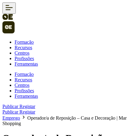
Formação
Recursos
Centros
Profissões
Ferramentas
Formação
Recursos
Centros
Profissões
Ferramentas
Publicar
Registar
Publicar
Registar
Emprego
Operador/a de Reposição – Casa e Decoração | Mar
Shopping