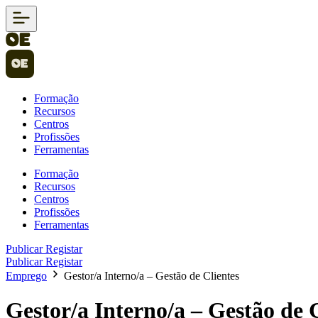
Formação
Recursos
Centros
Profissões
Ferramentas
Formação
Recursos
Centros
Profissões
Ferramentas
Publicar
Registar
Publicar
Registar
Emprego
Gestor/a Interno/a – Gestão de Clientes
Gestor/a Interno/a – Gestão de 