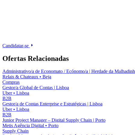
Candidatar-se
Ofertas Relacionadas
Administrativo/a de Economato / Ecónomo/a | Herdade da Malhadinh
Relais & Chateaux
•
Beja
Compras
Gestor/a Global de Contas | Lisboa
Uber
•
Lisboa
B2B
Gestor/a de Contas Enterprise e Estratégicas | Lisboa
Uber
•
Lisboa
B2B
Junior Project Manager – Digital Supply Chain | Porto
Metis Agência Digital
•
Porto
Supply Chain