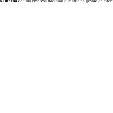
o Interna
de uma empresa nacional que atua na gestão de client