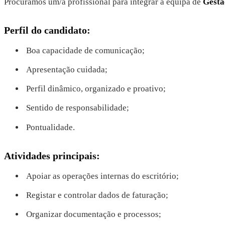
Procuramos um/a profissional para integrar a equipa de
Gestã
Perfil do candidato:
Boa capacidade de comunicação;
Apresentação cuidada;
Perfil dinâmico, organizado e proativo;
Sentido de responsabilidade;
Pontualidade.
Atividades principais:
Apoiar as operações internas do escritório;
Registar e controlar dados de faturação;
Organizar documentação e processos;