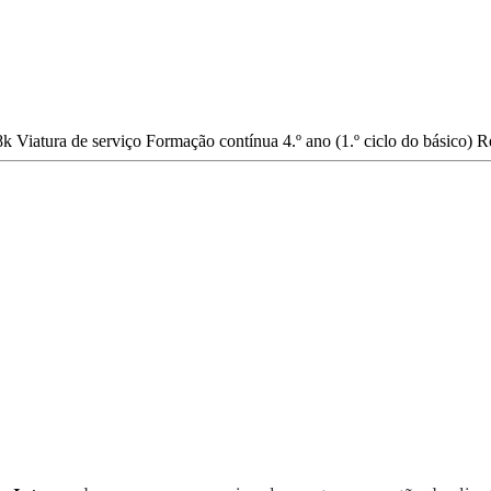
8k
Viatura de serviço
Formação contínua
4.º ano (1.º ciclo do básico)
R