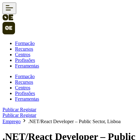
Formação
Recursos
Centros
Profissões
Ferramentas
Formação
Recursos
Centros
Profissões
Ferramentas
Publicar
Registar
Publicar
Registar
Emprego
.NET/React Developer – Public Sector, Lisboa
.NET/React Developer – Public