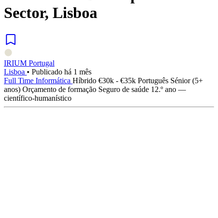
Sector, Lisboa
IRIUM Portugal
Lisboa
•
Publicado há 1 mês
Full Time
Informática
Híbrido
€30k - €35k
Português
Sénior (5+
anos)
Orçamento de formação
Seguro de saúde
12.º ano —
científico-humanístico