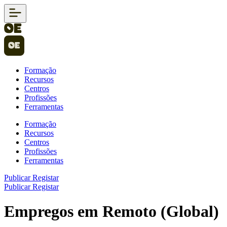
Formação
Recursos
Centros
Profissões
Ferramentas
Formação
Recursos
Centros
Profissões
Ferramentas
Publicar
Registar
Publicar
Registar
Empregos em Remoto (Global)