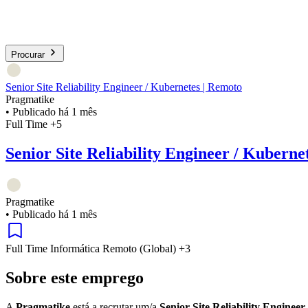
Procurar
Senior Site Reliability Engineer / Kubernetes | Remoto
Pragmatike
•
Publicado há 1 mês
Full Time
+5
Senior Site Reliability Engineer / Kuberne
Pragmatike
•
Publicado há 1 mês
Full Time
Informática
Remoto (Global)
+3
Sobre este emprego
A
Pragmatike
está a recrutar um/a
Senior Site Reliability Engineer