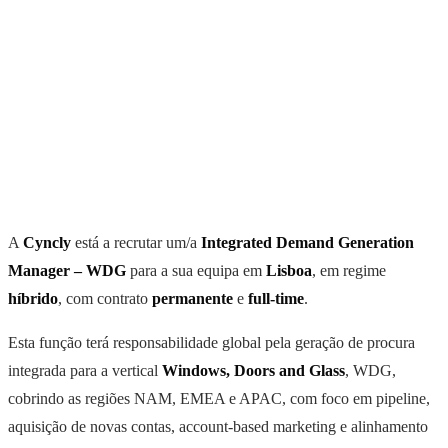
A
Cyncly
está a recrutar um/a
Integrated Demand Generation
Manager – WDG
para a sua equipa em
Lisboa
, em regime
híbrido
, com contrato
permanente
e
full-time
.
Esta função terá responsabilidade global pela geração de procura
integrada para a vertical
Windows, Doors and Glass
, WDG,
cobrindo as regiões NAM, EMEA e APAC, com foco em pipeline,
aquisição de novas contas, account-based marketing e alinhamento