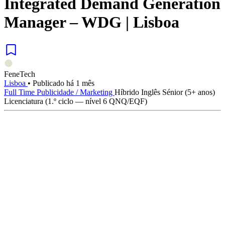
Integrated Demand Generation
Manager – WDG | Lisboa
FeneTech
Lisboa
•
Publicado há 1 mês
Full Time
Publicidade / Marketing
Híbrido
Inglês
Sénior (5+ anos)
Licenciatura (1.º ciclo — nível 6 QNQ/EQF)