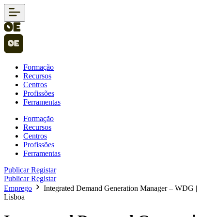
Formação
Recursos
Centros
Profissões
Ferramentas
Formação
Recursos
Centros
Profissões
Ferramentas
Publicar
Registar
Publicar
Registar
Emprego
Integrated Demand Generation Manager – WDG |
Lisboa