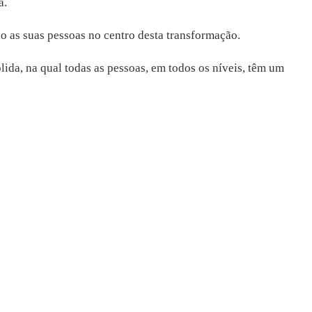
a.
o as suas pessoas no centro desta transformação.
ida, na qual todas as pessoas, em todos os níveis, têm um