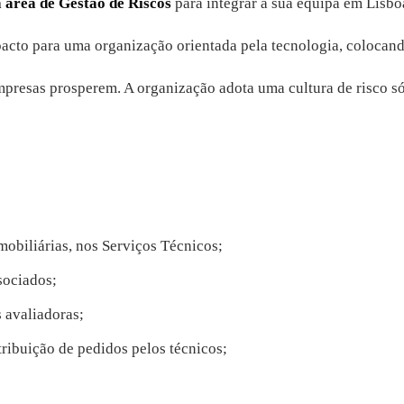
a área de Gestão de Riscos
para integrar a sua equipa em Lisbo
acto para uma organização orientada pela tecnologia, colocand
presas prosperem. A organização adota uma cultura de risco sól
mobiliárias, nos Serviços Técnicos;
sociados;
 avaliadoras;
stribuição de pedidos pelos técnicos;