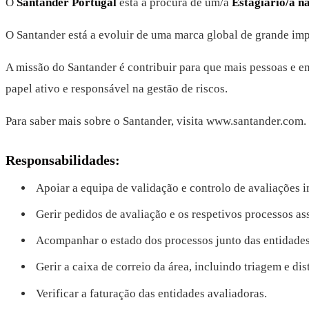
O
Santander Portugal
está à procura de um/a
Estagiário/a n
O Santander está a evoluir de uma marca global de grande imp
A missão do Santander é contribuir para que mais pessoas e em
papel ativo e responsável na gestão de riscos.
Para saber mais sobre o Santander, visita www.santander.com.
Responsabilidades:
Apoiar a equipa de validação e controlo de avaliações i
Gerir pedidos de avaliação e os respetivos processos as
Acompanhar o estado dos processos junto das entidades
Gerir a caixa de correio da área, incluindo triagem e di
Verificar a faturação das entidades avaliadoras.