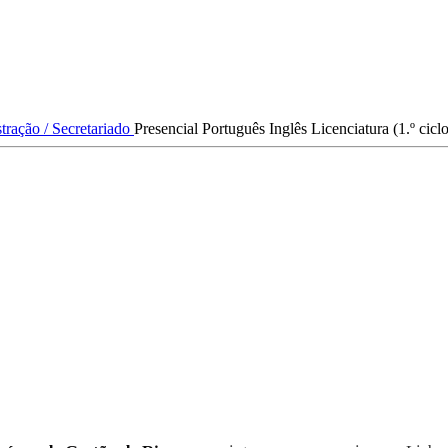
tração / Secretariado
Presencial
Português
Inglês
Licenciatura (1.º ci