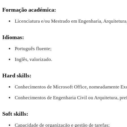
Formação académica:
Licenciatura e/ou Mestrado em Engenharia, Arquitetura,
Idiomas:
Português fluente;
Inglês, valorizado.
Hard skills:
Conhecimentos de Microsoft Office, nomeadamente Exc
Conhecimentos de Engenharia Civil ou Arquitetura, pref
Soft skills:
Capacidade de organização e gestão de tarefas;