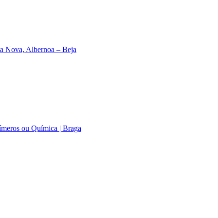
a Nova, Albernoa – Beja
límeros ou Química | Braga