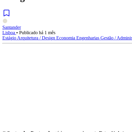
Santander
Lisboa
•
Publicado há 1 mês
Estágio
Arquitetura / Design
Economia
Engenharias
Gestão / Adminis