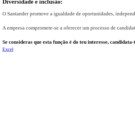
Diversidade e inclusão:
O Santander promove a igualdade de oportunidades, independent
A empresa compromete-se a oferecer um processo de candidatur
Se consideras que esta função é do teu interesse, candidata-t
Excel