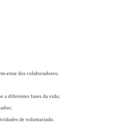
bem-estar dos colaboradores;
s a diferentes fases da vida;
cados;
tividades de voluntariado.