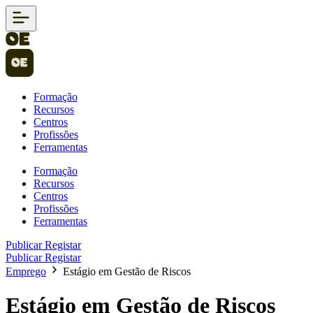
Formação
Recursos
Centros
Profissões
Ferramentas
Formação
Recursos
Centros
Profissões
Ferramentas
Publicar
Registar
Publicar
Registar
Emprego
Estágio em Gestão de Riscos
Estágio em Gestão de Riscos