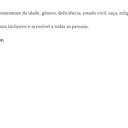
emente da idade, género, deficiência, estado civil, raça, reli
a inclusivo e acessível a todas as pessoas.
e.