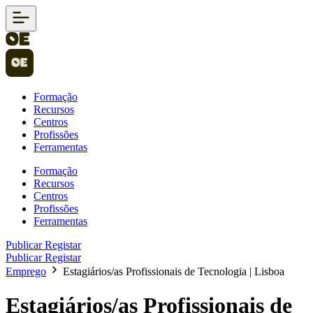
Formação
Recursos
Centros
Profissões
Ferramentas
Formação
Recursos
Centros
Profissões
Ferramentas
Publicar
Registar
Publicar
Registar
Emprego
Estagiários/as Profissionais de Tecnologia | Lisboa
Estagiários/as Profissionais de