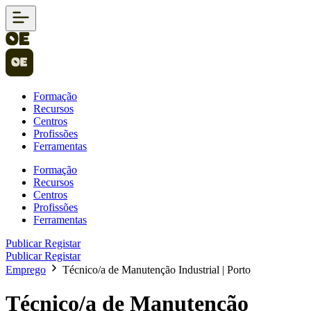
Formação
Recursos
Centros
Profissões
Ferramentas
Formação
Recursos
Centros
Profissões
Ferramentas
Publicar
Registar
Publicar
Registar
Emprego
Técnico/a de Manutenção Industrial | Porto
Técnico/a de Manutenção