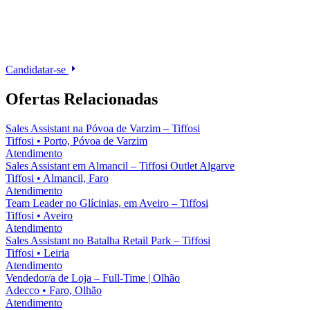
Candidatar-se
Ofertas Relacionadas
Sales Assistant na Póvoa de Varzim – Tiffosi
Tiffosi
•
Porto, Póvoa de Varzim
Atendimento
Sales Assistant em Almancil – Tiffosi Outlet Algarve
Tiffosi
•
Almancil, Faro
Atendimento
Team Leader no Glícinias, em Aveiro – Tiffosi
Tiffosi
•
Aveiro
Atendimento
Sales Assistant no Batalha Retail Park – Tiffosi
Tiffosi
•
Leiria
Atendimento
Vendedor/a de Loja – Full-Time | Olhão
Adecco
•
Faro, Olhão
Atendimento