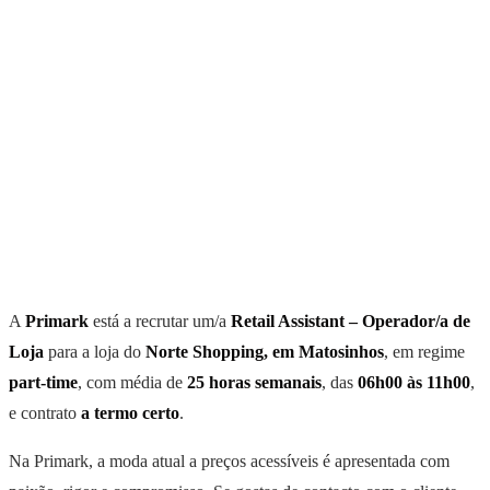
A
Primark
está a recrutar um/a
Retail Assistant – Operador/a de
Loja
para a loja do
Norte Shopping, em Matosinhos
, em regime
part-time
, com média de
25 horas semanais
, das
06h00 às 11h00
,
e contrato
a termo certo
.
Na Primark, a moda atual a preços acessíveis é apresentada com