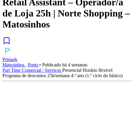
Retail Assistant – Operador/a
de Loja 25h | Norte Shopping –
Matosinhos
Primark
Matosinhos
,
Porto
•
Publicado há 4 semanas
Part Time
Comercial / Serviços
Presencial
Horário flexível
Programa de descontos
25h/semana
4.º ano (1.º ciclo do básico)