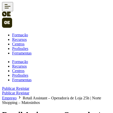
Formação
Recursos
Centros
Profissões
Ferramentas
Formação
Recursos
Centros
Profissões
Ferramentas
Publicar
Registar
Publicar
Registar
Emprego
Retail Assistant – Operador/a de Loja 25h | Norte
Shopping – Matosinhos