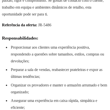
paixão, rigor e compromisso. Se gostas de contacto com o cliente,
trabalho em equipa e ambientes dinâmicos de retalho, esta
oportunidade pode ser para ti.
Referência da oferta:
JR-5486
Responsabilidades:
Proporcionar aos clientes uma experiência positiva,
respondendo a questões sobre tamanhos, estilos, compras ou
devoluções;
Preparar a sala de vendas, reabastecer prateleiras e expor as
últimas tendências;
Organizar os provadores e manter o armazém arrumado e bem
organizado;
Assegurar uma experiência em caixa rápida, simpática e
eficiente;