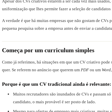
Apesar dos CVs criativos estarem a ser cada vez mais usados,
uniformização que lhes permite fazer a seleção de candidatos
A verdade é que há muitas empresas que não gostam de CVs pouc
pequena pesquisa sobre a empresa antes de enviar a candidatur
Começa por um curriculum simples
Como já referimos, há situações em que um CV criativo pode s
quer. Se referem no anúncio que querem um
PDF
ou um
Word
Porque é que um CV tradicional ainda é relevante:
Muitos recrutadores são inundados de CVs e passam só 
candidato, o mais provável é ser posto de lado.
Mesmo para ofertas de emprego mais criativas, muitas v