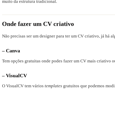
muito da estrutura tradicional.
Onde fazer um CV criativo
Não precisas ser um designer para ter um CV criativo, já há 
– Canva
Tem opções gratuitas onde podes fazer um CV mais criativo ou
– VisualCV
O VisualCV tem vários
templates
gratuitos que podemos modifi