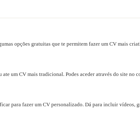
algumas opções gratuitas que te permitem fazer um CV mais cria
 ate um CV mais tradicional. Podes aceder através do site no 
car para fazer um CV personalizado. Dá para incluir vídeos, g