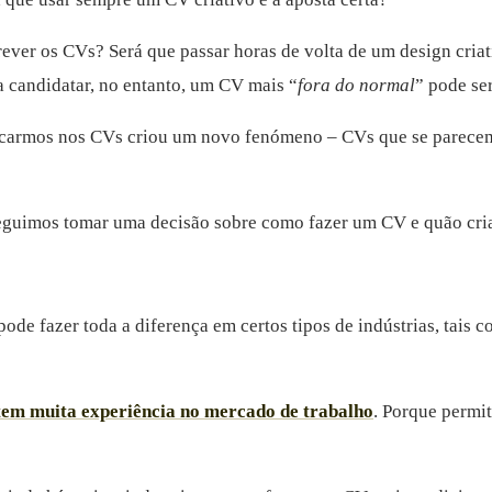
ever os CVs? Será que passar horas de volta de um design criat
a candidatar, no entanto, um CV mais “
fora do normal
” pode se
acarmos nos CVs criou um novo fenómeno – CVs que se parecem 
eguimos tomar uma decisão sobre como fazer um CV e quão cria
ode fazer toda a diferença em certos tipos de indústrias, tais 
tem muita experiência no mercado de trabalho
. Porque permi