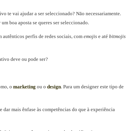
ivo te vai ajudar a ser seleccionado? Não necessariamente.
r um boa aposta se queres ser seleccionado.
autênticos perfis de redes sociais, com
emojis
e até
bitmojis
tivo deve ou pode ser?
como, o
marketing
ou o
design
. Para um designer este tipo de
te dar mais ênfase às competências do que à experiência