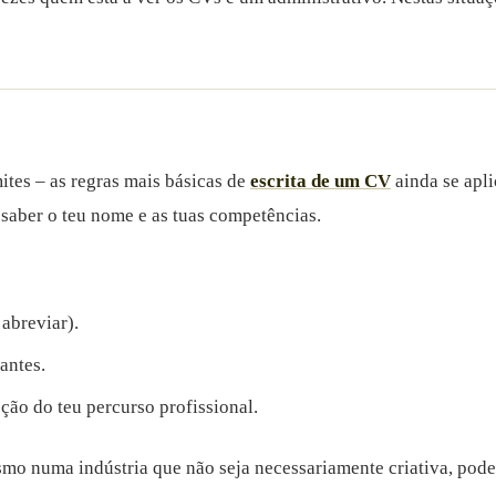
ites – as regras mais básicas de
escrita de um CV
ainda se apl
o saber o teu nome e as tuas competências.
abreviar).
antes.
ção do teu percurso profissional.
smo numa indústria que não seja necessariamente criativa, pode