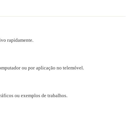
tivo rapidamente.
computador ou por aplicação no telemóvel.
ráficos ou exemplos de trabalhos.