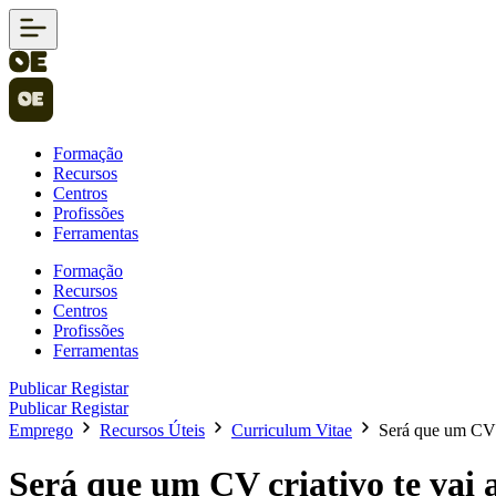
Formação
Recursos
Centros
Profissões
Ferramentas
Formação
Recursos
Centros
Profissões
Ferramentas
Publicar
Registar
Publicar
Registar
Emprego
Recursos Úteis
Curriculum Vitae
Será que um CV c
Será que um CV criativo te vai 