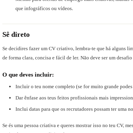
que infográficos ou vídeos.
Sê direto
Se decidires fazer um CV criativo, lembra-te que há alguns lim
de forma clara, concisa e fácil de ler. Não deve ser um desafi
O que deves incluir:
Incluir o teu nome completo (se for muito grande podes 
Dar ênfase aos teus feitos profissionais mais impression
Inclui datas para que os recrutadores possam ter uma no
Se és uma pessoa criativa e queres mostrar isso no teu CV, me