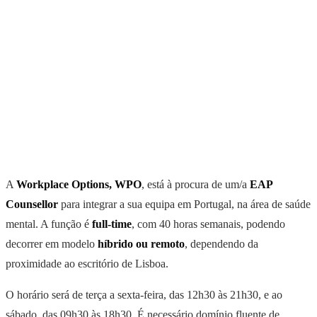
A
Workplace Options, WPO
, está à procura de um/a
EAP
Counsellor
para integrar a sua equipa em Portugal, na área de saúde
mental. A função é
full-time
, com 40 horas semanais, podendo
decorrer em modelo
híbrido ou remoto
, dependendo da
proximidade ao escritório de Lisboa.
O horário será de terça a sexta-feira, das 12h30 às 21h30, e ao
sábado, das 09h30 às 18h30. É necessário domínio fluente de