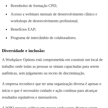
Reembolso de formação CPD;
Acesso a webinars mensais de desenvolvimento clínico e
workshops de desenvolvimento profissional;
Benefícios EAP;
Programa de intercâmbio de colaboradores.
Diversidade e inclusão:
A Workplace Options está comprometida em construir um local de
trabalho onde todas as pessoas se sintam capacitadas para serem
autênticas, sem julgamento ou receio de discriminação.
A empresa reconhece que ter uma organização diversa é apenas o
início e que é necessário cuidado e ação contínua para alcançar
resultados equitativos e mensuráveis.
A WPO procura cultivar um espaço onde vozes diversas sejam