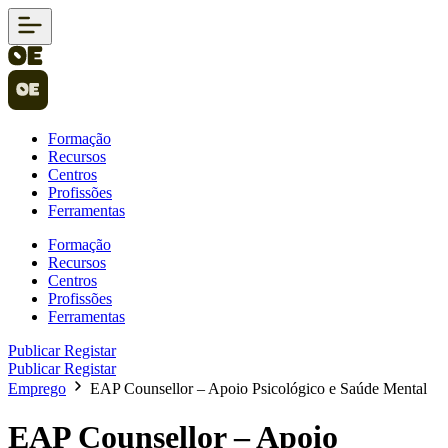
Formação
Recursos
Centros
Profissões
Ferramentas
Formação
Recursos
Centros
Profissões
Ferramentas
Publicar
Registar
Publicar
Registar
Emprego
EAP Counsellor – Apoio Psicológico e Saúde Mental
EAP Counsellor – Apoio