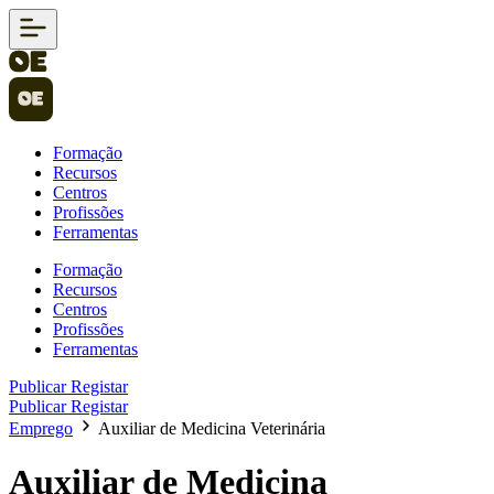
Formação
Recursos
Centros
Profissões
Ferramentas
Formação
Recursos
Centros
Profissões
Ferramentas
Publicar
Registar
Publicar
Registar
Emprego
Auxiliar de Medicina Veterinária
Auxiliar de Medicina