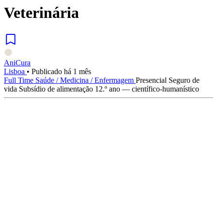
Veterinária
AniCura
Lisboa
•
Publicado há 1 mês
Full Time
Saúde / Medicina / Enfermagem
Presencial
Seguro de
vida
Subsídio de alimentação
12.º ano — científico-humanístico