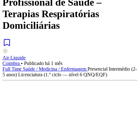
Profissional de Saúde –
Terapias Respiratórias
Domiciliárias
Air Liquide
Coimbra
•
Publicado há 1 mês
Full Time
Saúde / Medicina / Enfermagem
Presencial
Intermédio (2-
5 anos)
Licenciatura (1.º ciclo — nível 6 QNQ/EQF)