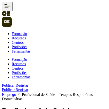
Formação
Recursos
Centros
Profissões
Ferramentas
Formação
Recursos
Centros
Profissões
Ferramentas
Publicar
Registar
Publicar
Registar
Emprego
Profissional de Saúde – Terapias Respiratórias
Domiciliárias