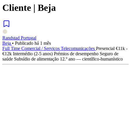
Cliente | Beja
Randstad Portugal
Beja
•
Publicado há 1 mês
Full Time
Comercial / Serviços
Telecomunicações
Presencial
€11k -
€12k
Intermédio (2-5 anos)
Prémios de desempenho
Seguro de
saúde
Subsídio de alimentação
12.º ano — científico-humanístico