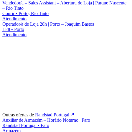
Vendedor/a – Sales Assistant – Abertura de Loja | Parque Nascente
– Rio Tinto
Courir
•
Porto, Rio Tinto
Atendimento
Operador/a de Loja 28h | Porto – Joaquim Bastos
Lidl
•
Porto
Atendimento
Outras ofertas de
Randstad Portugal
Auxiliar de Armazém – Horário Noturno | Faro
Randstad Portugal
•
Faro
Armazém