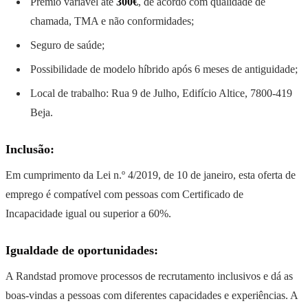
Prémio variável até
300€
, de acordo com qualidade de
chamada, TMA e não conformidades;
Seguro de saúde;
Possibilidade de modelo híbrido após 6 meses de antiguidade;
Local de trabalho: Rua 9 de Julho, Edifício Altice, 7800-419
Beja.
Inclusão:
Em cumprimento da Lei n.º 4/2019, de 10 de janeiro, esta oferta de
emprego é compatível com pessoas com Certificado de
Incapacidade igual ou superior a 60%.
Igualdade de oportunidades:
A Randstad promove processos de recrutamento inclusivos e dá as
boas-vindas a pessoas com diferentes capacidades e experiências. A