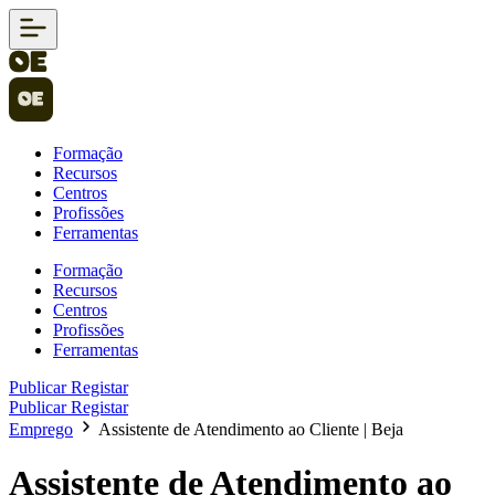
Formação
Recursos
Centros
Profissões
Ferramentas
Formação
Recursos
Centros
Profissões
Ferramentas
Publicar
Registar
Publicar
Registar
Emprego
Assistente de Atendimento ao Cliente | Beja
Assistente de Atendimento ao