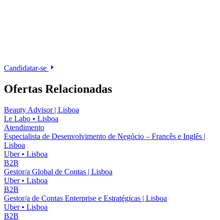
Candidatar-se
Ofertas Relacionadas
Beauty Advisor | Lisboa
Le Labo
•
Lisboa
Atendimento
Especialista de Desenvolvimento de Negócio – Francês e Inglês |
Lisboa
Uber
•
Lisboa
B2B
Gestor/a Global de Contas | Lisboa
Uber
•
Lisboa
B2B
Gestor/a de Contas Enterprise e Estratégicas | Lisboa
Uber
•
Lisboa
B2B