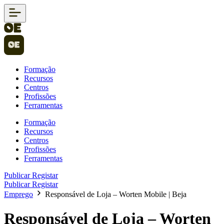
Formação
Recursos
Centros
Profissões
Ferramentas
Formação
Recursos
Centros
Profissões
Ferramentas
Publicar
Registar
Publicar
Registar
Emprego
Responsável de Loja – Worten Mobile | Beja
Responsável de Loja – Worten