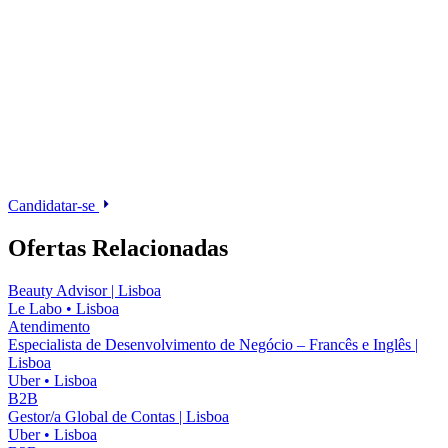
Candidatar-se
Ofertas Relacionadas
Beauty Advisor | Lisboa
Le Labo
•
Lisboa
Atendimento
Especialista de Desenvolvimento de Negócio – Francês e Inglês |
Lisboa
Uber
•
Lisboa
B2B
Gestor/a Global de Contas | Lisboa
Uber
•
Lisboa