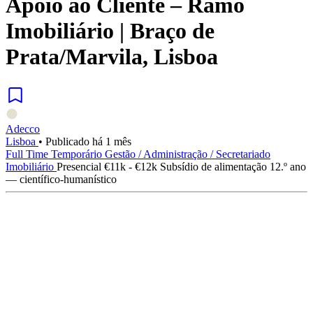
Apoio ao Cliente – Ramo
Imobiliário | Braço de
Prata/Marvila, Lisboa
Adecco
Lisboa
•
Publicado há 1 mês
Full Time
Temporário
Gestão / Administração / Secretariado
Imobiliário
Presencial
€11k - €12k
Subsídio de alimentação
12.º ano
— científico-humanístico