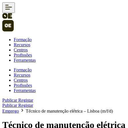
Formação
Recursos
Centros
Profissões
Ferramentas
Formação
Recursos
Centros
Profissões
Ferramentas
Publicar
Registar
Publicar
Registar
Emprego
Técnico de manutenção elétrica – Lisboa (m/f/d)
Técnico de manutenção elétrica