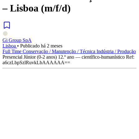
– Lisboa (m/f/d)
Gi Group SpA
Lisboa
•
Publicado há 2 meses
Full Time
Conservação / Manutenção / Técnica
Indústria / Produção
Presencial
Júnior (0-2 anos)
12.º ano — científico-humanístico
Ref:
a6czLbpSzlRuvkLbAAAAAA==