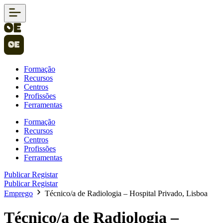
Formação
Recursos
Centros
Profissões
Ferramentas
Formação
Recursos
Centros
Profissões
Ferramentas
Publicar
Registar
Publicar
Registar
Emprego
Técnico/a de Radiologia – Hospital Privado, Lisboa
Técnico/a de Radiologia –