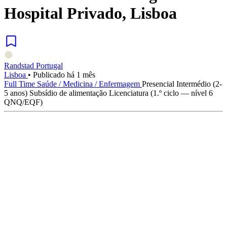
Hospital Privado, Lisboa
Randstad Portugal
Lisboa
•
Publicado há 1 mês
Full Time
Saúde / Medicina / Enfermagem
Presencial
Intermédio (2-
5 anos)
Subsídio de alimentação
Licenciatura (1.º ciclo — nível 6
QNQ/EQF)