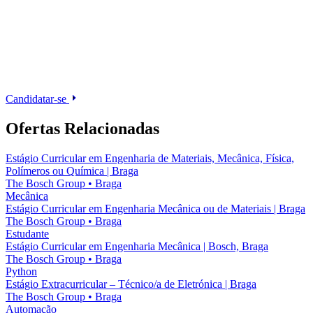
Candidatar-se
Ofertas Relacionadas
Estágio Curricular em Engenharia de Materiais, Mecânica, Física,
Polímeros ou Química | Braga
The Bosch Group
•
Braga
Mecânica
Estágio Curricular em Engenharia Mecânica ou de Materiais | Braga
The Bosch Group
•
Braga
Estudante
Estágio Curricular em Engenharia Mecânica | Bosch, Braga
The Bosch Group
•
Braga
Python
Estágio Extracurricular – Técnico/a de Eletrónica | Braga
The Bosch Group
•
Braga
Automação