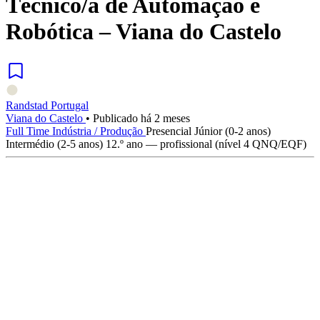
Técnico/a de Automação e
Robótica – Viana do Castelo
Randstad Portugal
Viana do Castelo
•
Publicado há 2 meses
Full Time
Indústria / Produção
Presencial
Júnior (0-2 anos)
Intermédio (2-5 anos)
12.º ano — profissional (nível 4 QNQ/EQF)