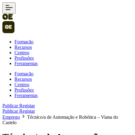
Formação
Recursos
Centros
Profissões
Ferramentas
Formação
Recursos
Centros
Profissões
Ferramentas
Publicar
Registar
Publicar
Registar
Emprego
Técnico/a de Automação e Robótica – Viana do
Castelo