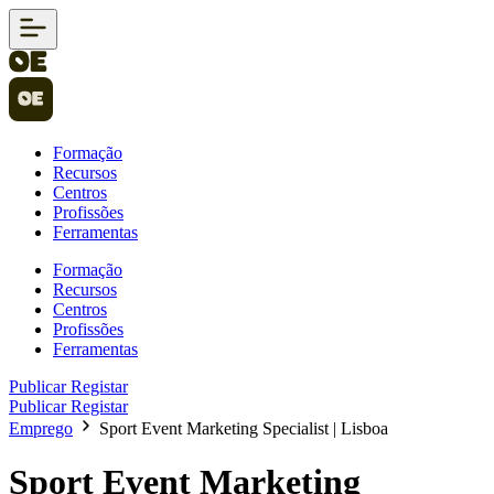
Formação
Recursos
Centros
Profissões
Ferramentas
Formação
Recursos
Centros
Profissões
Ferramentas
Publicar
Registar
Publicar
Registar
Emprego
Sport Event Marketing Specialist | Lisboa
Sport Event Marketing