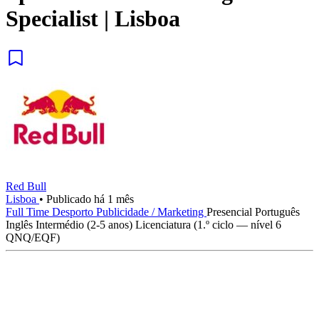
Specialist | Lisboa
Red Bull
Lisboa
•
Publicado há 1 mês
Full Time
Desporto
Publicidade / Marketing
Presencial
Português
Inglês
Intermédio (2-5 anos)
Licenciatura (1.º ciclo — nível 6
QNQ/EQF)