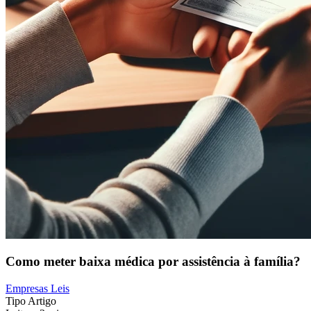
Como meter baixa médica por assistência à família?
Empresas
Leis
Tipo
Artigo