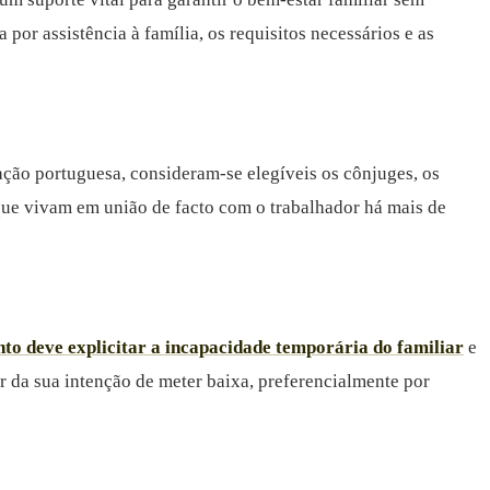
or assistência à família, os requisitos necessários e as
lação portuguesa, consideram-se elegíveis os cônjuges, os
s que vivam em união de facto com o trabalhador há mais de
to deve explicitar a incapacidade temporária do familiar
e
r da sua intenção de meter baixa, preferencialmente por