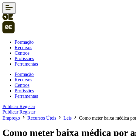
Formação
Recursos
Centros
Profissões
Ferramentas
Formação
Recursos
Centros
Profissões
Ferramentas
Publicar
Registar
Publicar
Registar
Emprego
Recursos Úteis
Leis
Como meter baixa médica por 
Como meter baixa médica por ass