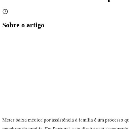
Sobre o artigo
Meter baixa médica por assistência à família é um processo qu
membros da família. Em Portugal, este direito está assegurad