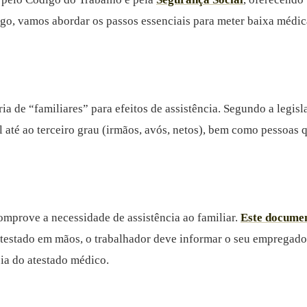
go, vamos abordar os passos essenciais para meter baixa médica p
ia de “familiares” para efeitos de assistência. Segundo a legis
eral até ao terceiro grau (irmãos, avós, netos), bem como pessoa
mprove a necessidade de assistência ao familiar.
Este documen
 atestado em mãos, o trabalhador deve informar o seu empregado
ia do atestado médico.