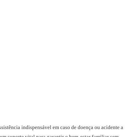
assistência indispensável em caso de doença ou acidente a
um suporte vital para garantir o bem-estar familiar sem