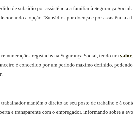
do de subsídio por assistência a familiar à Segurança Social. 
elecionando a opção “Subsídios por doença e por assistência a f
as remunerações registadas na Segurança Social, tendo um
valor
financeiro é concedido por um período máximo definido, podend
r.
 trabalhador mantém o direito ao seu posto de trabalho e à cont
erta e transparente com o empregador, informando sobre a evol