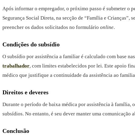
Após informar o empregador, o próximo passo é submeter o pedi
Segurança Social Direta, na secção de “Família e Crianças”, s
preencher os dados solicitados no formulário
online
.
Condições do subsídio
O subsídio por assistência a familiar é calculado com base n
trabalhador
, com limites estabelecidos por lei. Este apoio 
médico que justifique a continuidade da assistência ao familia
Direitos e deveres
Durante o período de baixa médica por assistência à família, o
subsídios. No entanto, é seu dever manter uma comunicação ab
Conclusão