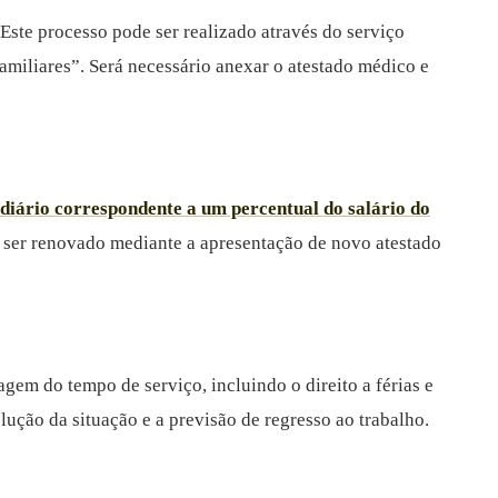
Este processo pode ser realizado através do serviço
amiliares”. Será necessário anexar o atestado médico e
 diário correspondente a um percentual do salário do
o ser renovado mediante a apresentação de novo atestado
agem do tempo de serviço, incluindo o direito a férias e
ução da situação e a previsão de regresso ao trabalho.