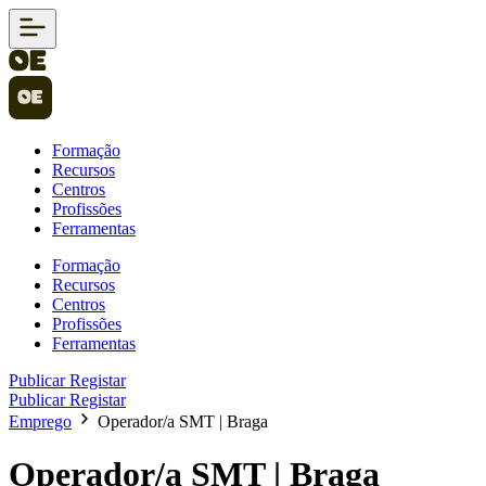
Formação
Recursos
Centros
Profissões
Ferramentas
Formação
Recursos
Centros
Profissões
Ferramentas
Publicar
Registar
Publicar
Registar
Emprego
Operador/a SMT | Braga
Operador/a SMT | Braga