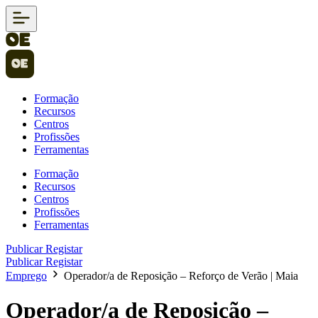
Formação
Recursos
Centros
Profissões
Ferramentas
Formação
Recursos
Centros
Profissões
Ferramentas
Publicar
Registar
Publicar
Registar
Emprego
Operador/a de Reposição – Reforço de Verão | Maia
Operador/a de Reposição –