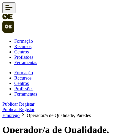
Formação
Recursos
Centros
Profissões
Ferramentas
Formação
Recursos
Centros
Profissões
Ferramentas
Publicar
Registar
Publicar
Registar
Emprego
Operador/a de Qualidade, Paredes
Operador/a de Qualidade,