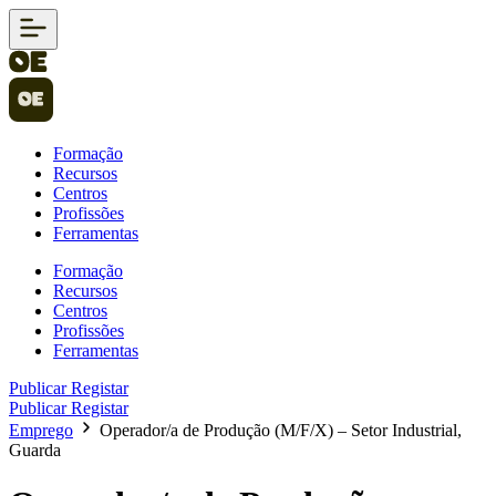
Formação
Recursos
Centros
Profissões
Ferramentas
Formação
Recursos
Centros
Profissões
Ferramentas
Publicar
Registar
Publicar
Registar
Emprego
Operador/a de Produção (M/F/X) – Setor Industrial,
Guarda