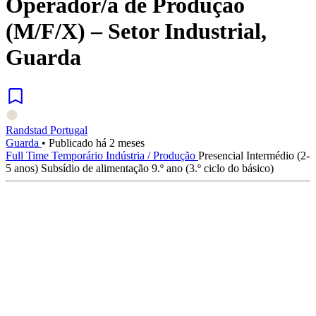
Operador/a de Produção
(M/F/X) – Setor Industrial,
Guarda
Randstad Portugal
Guarda
•
Publicado há 2 meses
Full Time
Temporário
Indústria / Produção
Presencial
Intermédio (2-
5 anos)
Subsídio de alimentação
9.º ano (3.º ciclo do básico)