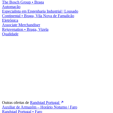
The Bosch Group
•
Braga
Automação
Especialista em Engenharia Industrial | Lousado
Continental
•
Braga, Vila Nova de Famalicão
Eletrónica
Associate Merchandiser
Rejuvenation
•
Braga, Vizela
Qualidade
Outras ofertas de
Randstad Portugal
Auxiliar de Armazém – Horário Noturno | Faro
Randstad Portugal
•
Faro