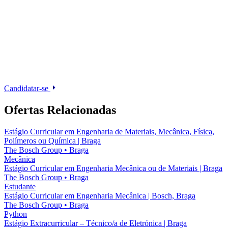
Candidatar-se
Ofertas Relacionadas
Estágio Curricular em Engenharia de Materiais, Mecânica, Física,
Polímeros ou Química | Braga
The Bosch Group
•
Braga
Mecânica
Estágio Curricular em Engenharia Mecânica ou de Materiais | Braga
The Bosch Group
•
Braga
Estudante
Estágio Curricular em Engenharia Mecânica | Bosch, Braga
The Bosch Group
•
Braga
Python
Estágio Extracurricular – Técnico/a de Eletrónica | Braga