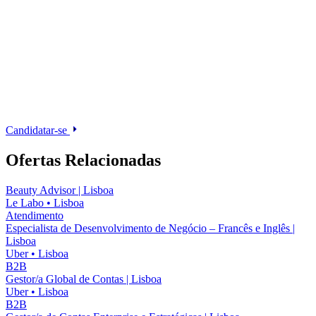
Candidatar-se
Ofertas Relacionadas
Beauty Advisor | Lisboa
Le Labo
•
Lisboa
Atendimento
Especialista de Desenvolvimento de Negócio – Francês e Inglês |
Lisboa
Uber
•
Lisboa
B2B
Gestor/a Global de Contas | Lisboa
Uber
•
Lisboa
B2B