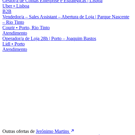
Gestor/a de Contas Enterprise e Estratégicas | Lisboa
Uber
•
Lisboa
B2B
Vendedor/a – Sales Assistant – Abertura de Loja | Parque Nascente
– Rio Tinto
Courir
•
Porto, Rio Tinto
Atendimento
Operador/a de Loja 28h | Porto – Joaquim Bastos
Lidl
•
Porto
Atendimento
Outras ofertas de
Jerónimo Martins