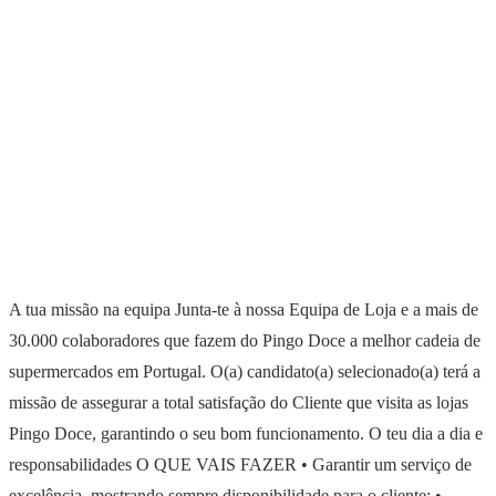
A tua missão na equipa Junta-te à nossa Equipa de Loja e a mais de
30.000 colaboradores que fazem do Pingo Doce a melhor cadeia de
supermercados em Portugal. O(a) candidato(a) selecionado(a) terá a
missão de assegurar a total satisfação do Cliente que visita as lojas
Pingo Doce, garantindo o seu bom funcionamento. O teu dia a dia e
responsabilidades O QUE VAIS FAZER • Garantir um serviço de
excelência, mostrando sempre disponibilidade para o cliente; •