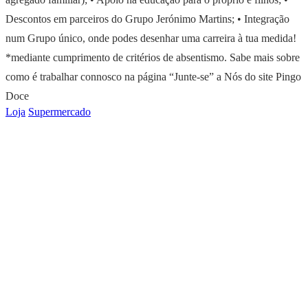
Descontos em parceiros do Grupo Jerónimo Martins; • Integração
num Grupo único, onde podes desenhar uma carreira à tua medida!
*mediante cumprimento de critérios de absentismo. Sabe mais sobre
como é trabalhar connosco na página “Junte-se” a Nós do site Pingo
Doce
Loja
Supermercado