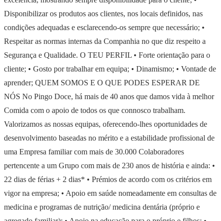
Disponibilizar os produtos aos clientes, nos locais definidos, nas
condições adequadas e esclarecendo-os sempre que necessário; •
Respeitar as normas internas da Companhia no que diz respeito a
Segurança e Qualidade. O TEU PERFIL • Forte orientação para o
cliente; • Gosto por trabalhar em equipa; • Dinamismo; • Vontade de
aprender; QUEM SOMOS E O QUE PODES ESPERAR DE
NÓS No Pingo Doce, há mais de 40 anos que damos vida à melhor
Comida com o apoio de todos os que connosco trabalham.
Valorizamos as nossas equipas, oferecendo-lhes oportunidades de
desenvolvimento baseadas no mérito e a estabilidade profissional de
uma Empresa familiar com mais de 30.000 Colaboradores
pertencente a um Grupo com mais de 230 anos de história e ainda: •
22 dias de férias + 2 dias* • Prémios de acordo com os critérios em
vigor na empresa; • Apoio em saúde nomeadamente em consultas de
medicina e programas de nutrição/ medicina dentária (próprio e
agregado familiar); • Apoio na educação para o próprio e filhos; •