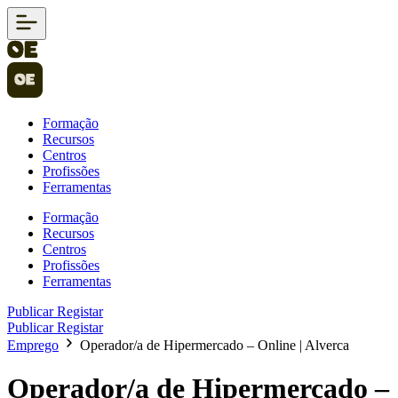
Formação
Recursos
Centros
Profissões
Ferramentas
Formação
Recursos
Centros
Profissões
Ferramentas
Publicar
Registar
Publicar
Registar
Emprego
Operador/a de Hipermercado – Online | Alverca
Operador/a de Hipermercado –