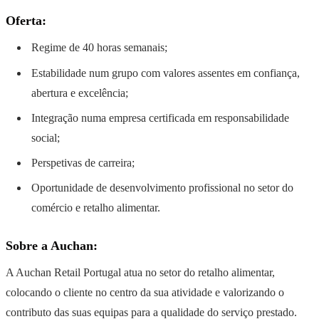
Oferta:
Regime de 40 horas semanais;
Estabilidade num grupo com valores assentes em confiança,
abertura e excelência;
Integração numa empresa certificada em responsabilidade
social;
Perspetivas de carreira;
Oportunidade de desenvolvimento profissional no setor do
comércio e retalho alimentar.
Sobre a Auchan:
A Auchan Retail Portugal atua no setor do retalho alimentar,
colocando o cliente no centro da sua atividade e valorizando o
contributo das suas equipas para a qualidade do serviço prestado.