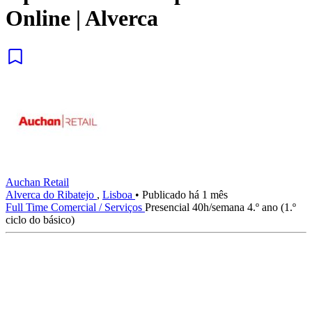
Online | Alverca
Auchan Retail
Alverca do Ribatejo
,
Lisboa
•
Publicado há 1 mês
Full Time
Comercial / Serviços
Presencial
40h/semana
4.º ano (1.º
ciclo do básico)