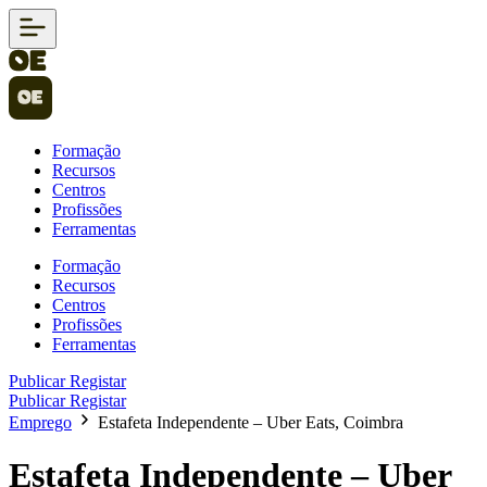
Formação
Recursos
Centros
Profissões
Ferramentas
Formação
Recursos
Centros
Profissões
Ferramentas
Publicar
Registar
Publicar
Registar
Emprego
Estafeta Independente – Uber Eats, Coimbra
Estafeta Independente – Uber