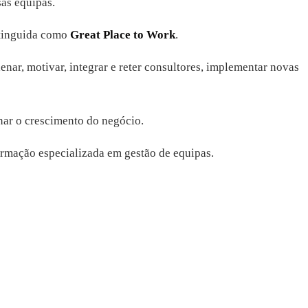
as equipas.
stinguida como
Great Place to Work
.
denar, motivar, integrar e reter consultores, implementar novas
onar o crescimento do negócio.
rmação especializada em gestão de equipas.