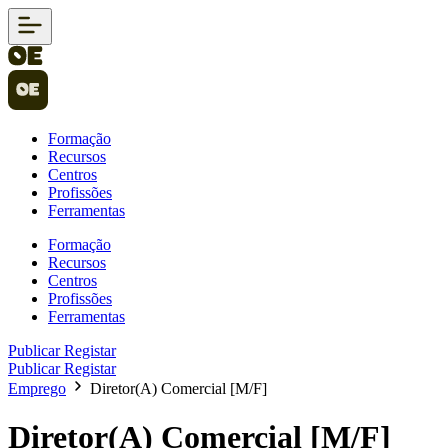
Formação
Recursos
Centros
Profissões
Ferramentas
Formação
Recursos
Centros
Profissões
Ferramentas
Publicar
Registar
Publicar
Registar
Emprego
Diretor(A) Comercial [M/F]
Diretor(A) Comercial [M/F]