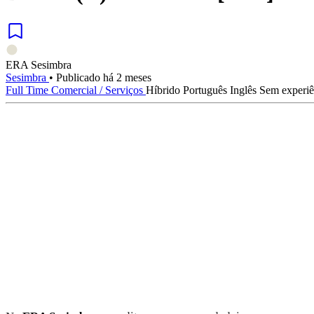
ERA Sesimbra
Sesimbra
•
Publicado há 2 meses
Full Time
Comercial / Serviços
Híbrido
Português
Inglês
Sem experiê