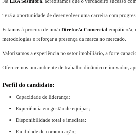
Na
ERA Sesimbra
, acreditamos que o verdadeiro sucesso com
Terá a oportunidade de desenvolver uma carreira com progress
Estamos à procura de um/a
Diretor/a Comercial
empático/a, r
metodologias e reforçar a presença da marca no mercado.
Valorizamos a experiência no setor imobiliário, a forte capac
Oferecemos um ambiente de trabalho dinâmico e inovador, apo
Perfil do candidato:
Capacidade de liderança;
Experiência em gestão de equipas;
Disponibilidade total e imediata;
Facilidade de comunicação;