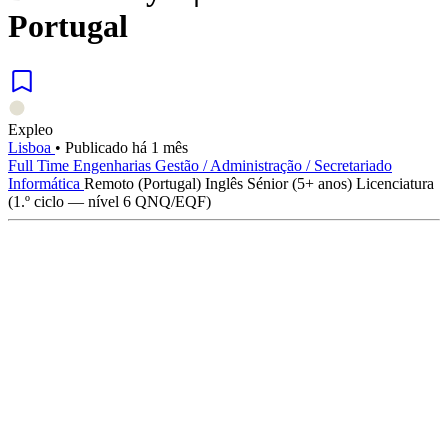
Portugal
Expleo
Lisboa
•
Publicado há 1 mês
Full Time
Engenharias
Gestão / Administração / Secretariado
Informática
Remoto (Portugal)
Inglês
Sénior (5+ anos)
Licenciatura
(1.º ciclo — nível 6 QNQ/EQF)