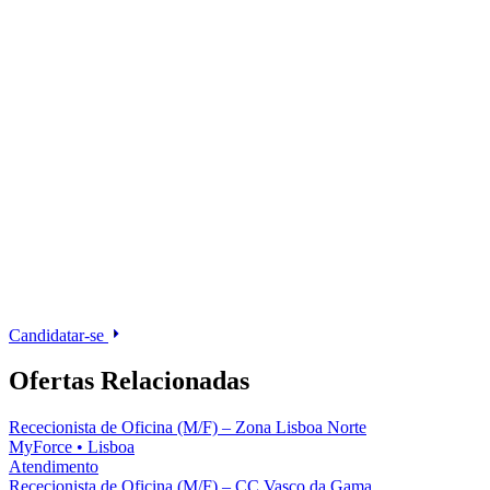
Candidatar-se
Ofertas Relacionadas
Rececionista de Oficina (M/F) – Zona Lisboa Norte
MyForce
•
Lisboa
Atendimento
Rececionista de Oficina (M/F) – CC Vasco da Gama