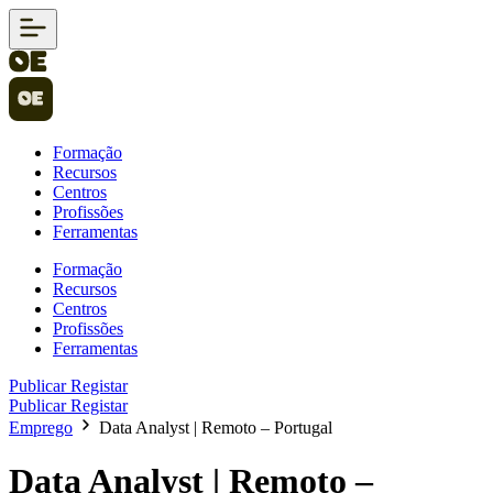
Formação
Recursos
Centros
Profissões
Ferramentas
Formação
Recursos
Centros
Profissões
Ferramentas
Publicar
Registar
Publicar
Registar
Emprego
Data Analyst | Remoto – Portugal
Data Analyst | Remoto –