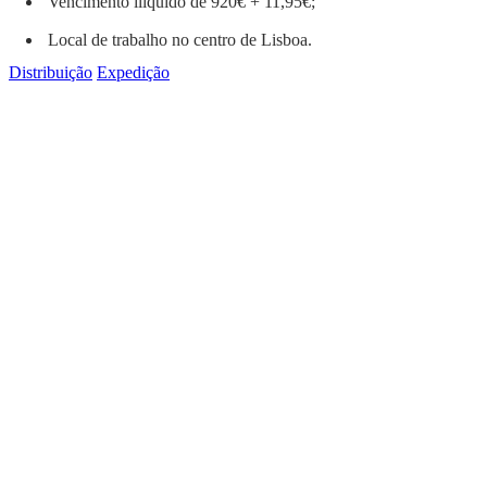
Vencimento ilíquido de 920€ + 11,95€;
Local de trabalho no centro de Lisboa.
Distribuição
Expedição