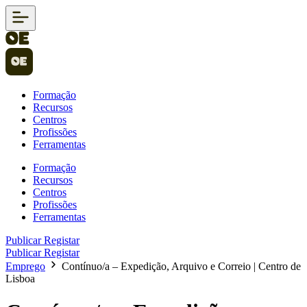
Formação
Recursos
Centros
Profissões
Ferramentas
Formação
Recursos
Centros
Profissões
Ferramentas
Publicar
Registar
Publicar
Registar
Emprego
Contínuo/a – Expedição, Arquivo e Correio | Centro de
Lisboa