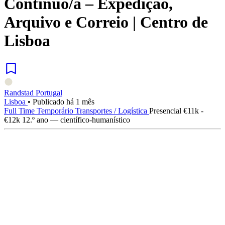
Contínuo/a – Expedição,
Arquivo e Correio | Centro de
Lisboa
Randstad Portugal
Lisboa
•
Publicado há 1 mês
Full Time
Temporário
Transportes / Logística
Presencial
€11k -
€12k
12.º ano — científico-humanístico