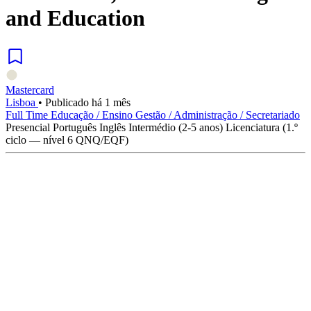
and Education
Mastercard
Lisboa
•
Publicado há 1 mês
Full Time
Educação / Ensino
Gestão / Administração / Secretariado
Presencial
Português
Inglês
Intermédio (2-5 anos)
Licenciatura (1.º
ciclo — nível 6 QNQ/EQF)