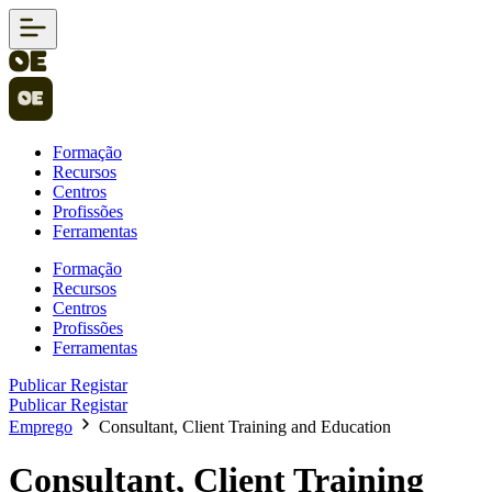
Formação
Recursos
Centros
Profissões
Ferramentas
Formação
Recursos
Centros
Profissões
Ferramentas
Publicar
Registar
Publicar
Registar
Emprego
Consultant, Client Training and Education
Consultant, Client Training