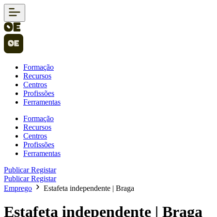
Formação
Recursos
Centros
Profissões
Ferramentas
Formação
Recursos
Centros
Profissões
Ferramentas
Publicar
Registar
Publicar
Registar
Emprego
Estafeta independente | Braga
Estafeta independente | Braga