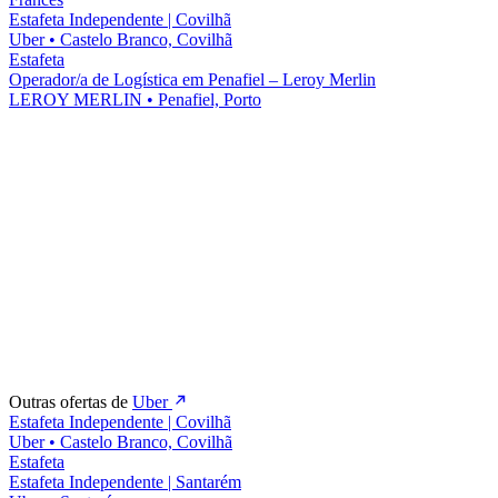
Estafeta Independente | Covilhã
Uber
•
Castelo Branco, Covilhã
Estafeta
Operador/a de Logística em Penafiel – Leroy Merlin
LEROY MERLIN
•
Penafiel, Porto
Outras ofertas de
Uber
Estafeta Independente | Covilhã
Uber
•
Castelo Branco, Covilhã
Estafeta
Estafeta Independente | Santarém