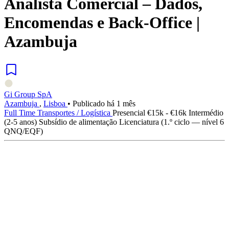
Analista Comercial – Dados,
Encomendas e Back-Office |
Azambuja
Gi Group SpA
Azambuja
,
Lisboa
•
Publicado há 1 mês
Full Time
Transportes / Logística
Presencial
€15k - €16k
Intermédio
(2-5 anos)
Subsídio de alimentação
Licenciatura (1.º ciclo — nível 6
QNQ/EQF)