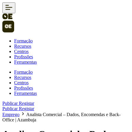
Formação
Recursos
Centros
Profissões
Ferramentas
Formação
Recursos
Centros
Profissões
Ferramentas
Publicar
Registar
Publicar
Registar
Emprego
Analista Comercial – Dados, Encomendas e Back-
Office | Azambuja